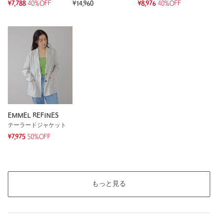
¥7,788
40%OFF
¥14,960
¥8,976
40%OFF
EMMEL REFINES
テーラードジャケット
¥7,975
50%OFF
もっと見る