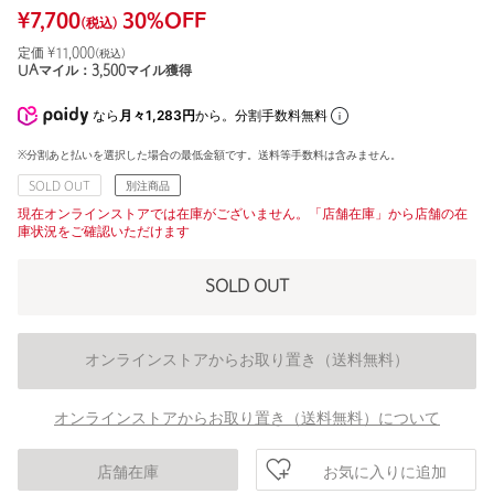
¥
7,700
30
%OFF
(税込)
定価 ¥
11,000
(税込)
UAマイル：
3,500
マイル獲得
なら
月々1,283円
から。分割手数料無料
※分割あと払いを選択した場合の最低金額です。送料等手数料は含みません。
SOLD OUT
別注商品
現在オンラインストアでは在庫がございません。「店舗在庫」から店舗の在
庫状況をご確認いただけます
SOLD OUT
オンラインストアからお取り置き（送料無料）
オンラインストアからお取り置き（送料無料）について
お気に入りに追加
店舗在庫