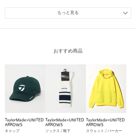
もっと見る
おすすめ商品
TaylorMade×UNITED
TaylorMade×UNITED
TaylorMade×UNITED
ARROWS
ARROWS
ARROWS
キャップ
ソックス / 靴下
スウェット / パーカー