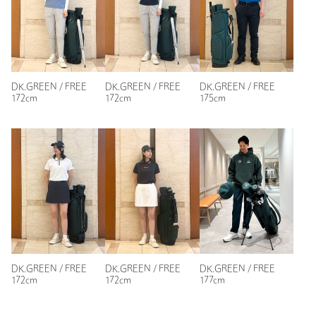
DK.GREEN / FREE
DK.GREEN / FREE
DK.GREEN / FREE
172cm
172cm
175cm
DK.GREEN / FREE
DK.GREEN / FREE
DK.GREEN / FREE
172cm
172cm
177cm