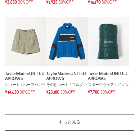
¥3,850
30%OFF
¥1,925
30%OFF
¥16,170
30%OFF
TaylorMade×UNITED
TaylorMade×UNITED
TaylorMade×UNITED
ARROWS
ARROWS
ARROWS
ショート / ハーフパンツ
その他コート / ブルゾン
スポーツウェア / グッズ
¥14,630
30%OFF
¥23,100
30%OFF
¥7,700
30%OFF
もっと見る