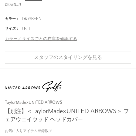
DK.GREEN
カラー：
DK.GREEN
サイズ：
FREE
カラー／サイズごとの在庫を確認する
スタッフのスタイリングを見る
TaylorMade×UNITED ARROWS
【別注】＜TaylorMade×UNITED ARROWS＞ フ
ェアウェイウッド ヘッドカバー
お気に入りアイテム登録数
9