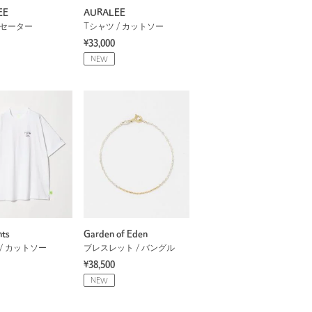
EE
AURALEE
 セーター
Tシャツ / カットソー
¥33,000
NEW
nts
Garden of Eden
/ カットソー
ブレスレット / バングル
¥38,500
NEW