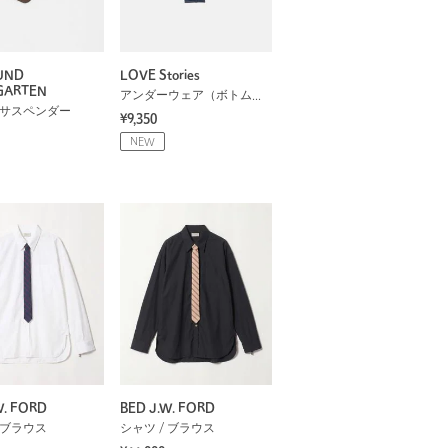
UND
LOVE Stories
GARTEN
アンダーウェア（ボトムス）
/ サスペンダー
¥9,350
NEW
W. FORD
BED J.W. FORD
 ブラウス
シャツ / ブラウス