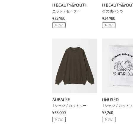
H BEAUTY&YOUTH
H BEAUTY&YOU
ニット / セーター
その他パンツ
¥23,980
¥34,980
NEW
NEW
AURALEE
UNUSED
Tシャツ / カットソー
Tシャツ / カット
¥33,000
¥7,260
NEW
NEW