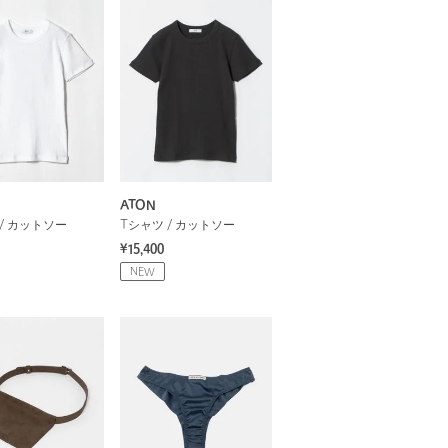
ATON
/ カットソー
Tシャツ / カットソー
¥15,400
NEW