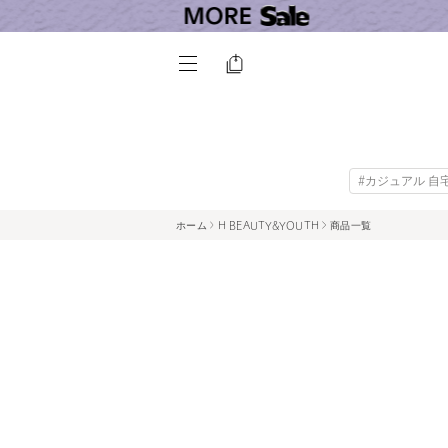
#カジュアル 自
ホーム
H BEAUTY&YOUTH
商品一覧