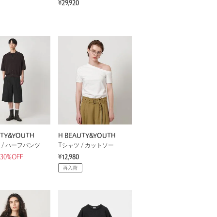
¥29,920
UTY&YOUTH
H BEAUTY&YOUTH
 / ハーフパンツ
Tシャツ / カットソー
30%OFF
¥12,980
再入荷