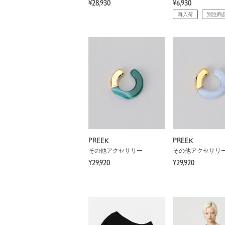
¥28,930
¥6,930
再入荷
別注商
PREEK
PREEK
その他アクセサリー
その他アクセサリ
¥29,920
¥29,920