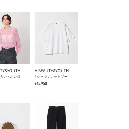
UTY&YOUTH
H BEAUTY&YOUTH
ガン / ボレロ
Tシャツ / カットソー
¥15,950