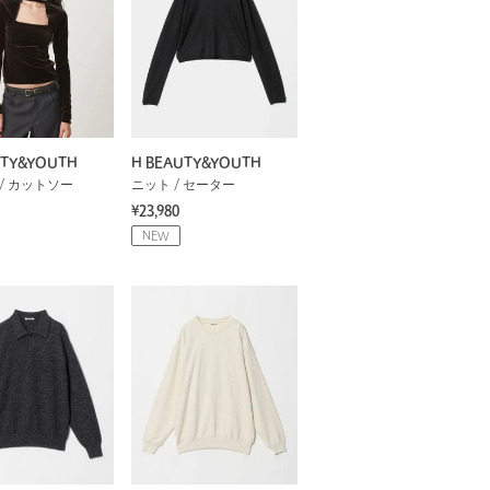
UTY&YOUTH
H BEAUTY&YOUTH
/ カットソー
ニット / セーター
¥23,980
NEW