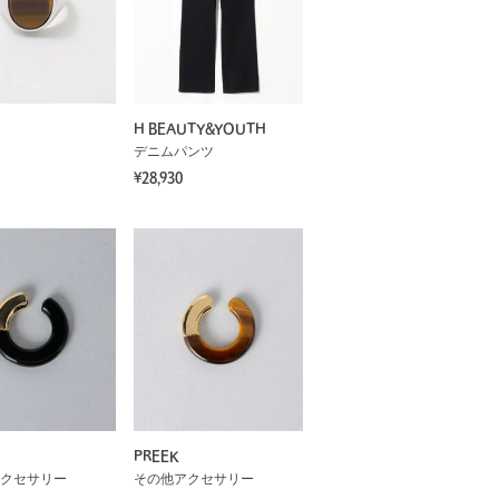
H BEAUTY&YOUTH
デニムパンツ
¥28,930
PREEK
クセサリー
その他アクセサリー