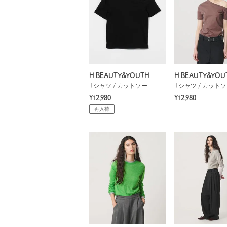
H BEAUTY&YOUTH
H BEAUTY&YOU
Tシャツ / カットソー
Tシャツ / カット
¥12,980
¥12,980
再入荷