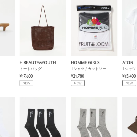
H BEAUTY&YOUTH
HOMME GIRLS
ATON
トートバッグ
Tシャツ / カットソー
Tシャツ 
¥17,600
¥21,780
¥15,400
NEW
NEW
NEW