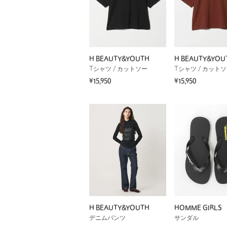
H BEAUTY&YOUTH
H BEAUTY&YOU
Tシャツ / カットソー
Tシャツ / カット
¥15,950
¥15,950
H BEAUTY&YOUTH
HOMME GIRLS
デニムパンツ
サンダル