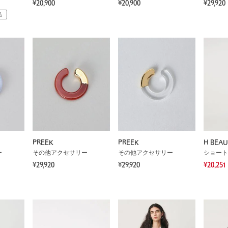
¥20,900
¥20,900
¥29,920
品
PREEK
PREEK
H BEA
ー
その他アクセサリー
その他アクセサリー
ショート
¥29,920
¥29,920
¥20,251