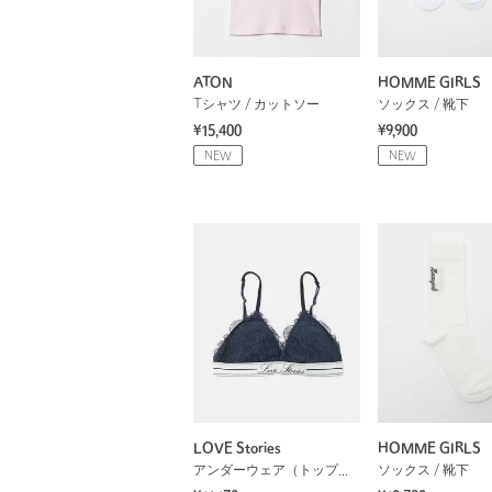
ATON
HOMME GIRLS
Tシャツ / カットソー
ソックス / 靴下
¥15,400
¥9,900
NEW
NEW
LOVE Stories
HOMME GIRLS
アンダーウェア（トップス）
ソックス / 靴下