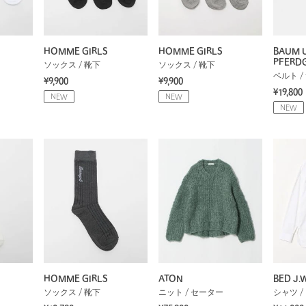
HOMME GIRLS
HOMME GIRLS
BAUM 
PFERD
ソックス / 靴下
ソックス / 靴下
ベルト 
¥9,900
¥9,900
¥19,800
NEW
NEW
NEW
HOMME GIRLS
ATON
BED J.
ソックス / 靴下
ニット / セーター
シャツ /