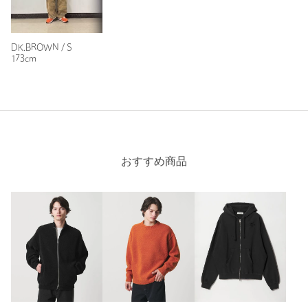
商品番号
8327-1-000000
DK.BROWN / S
173cm
おすすめ商品