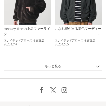
monkey timeの上品ファーライ
こなれ感が出る退色フーディー
ク
ユナイテッドアローズ 名古屋店
ユナイテッドアローズ 名古屋店
2025.12.14
2025.12.05
もっと見る