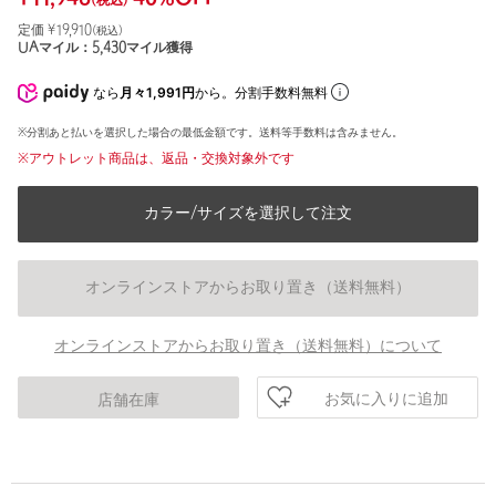
(税込)
定価 ¥
19,910
(税込)
UAマイル：
5,430
マイル獲得
なら
月々1,991円
から。分割手数料無料
※分割あと払いを選択した場合の最低金額です。送料等手数料は含みません。
※アウトレット商品は、返品・交換対象外です
カラー/サイズを選択して注文
オンラインストアからお取り置き（送料無料）
オンラインストアからお取り置き（送料無料）について
お気に入りに追加
店舗在庫