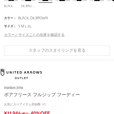
BLACK
DK.BROWN
カラー：
BLACK, DK.BROWN
サイズ：
S M L XL
カラー／サイズごとの在庫を確認する
スタッフのスタイリングを見る
monkey time
ボアフリース フルジップ フーディー
お気に入りアイテム登録数
141
¥
11,946
40
%OFF