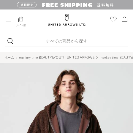
BRAND
すべての商品から探す
ホーム
monkey time BEAUTY&YOUTH UNITED ARROWS
monkey time BEAU