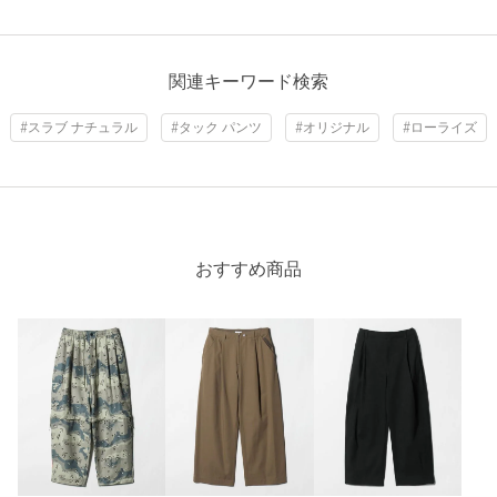
関連キーワード検索
#スラブ ナチュラル
#タック パンツ
#オリジナル
#ローライズ
おすすめ商品