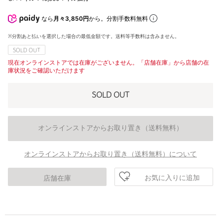
なら
月々3,850円
から。分割手数料無料
※分割あと払いを選択した場合の最低金額です。送料等手数料は含みません。
SOLD OUT
現在オンラインストアでは在庫がございません。「店舗在庫」から店舗の在
庫状況をご確認いただけます
SOLD OUT
オンラインストアからお取り置き（送料無料）
オンラインストアからお取り置き（送料無料）について
お気に入りに追加
店舗在庫