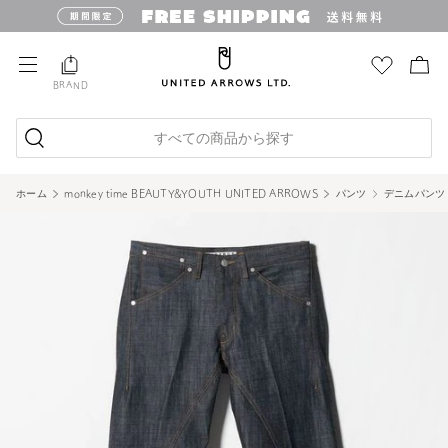
BRAND
すべての商品から探す
ホーム
monkey time BEAUTY&YOUTH UNITED ARROWS
パンツ
デニムパンツ