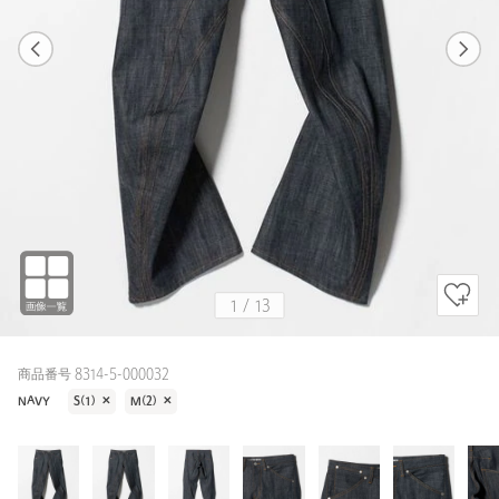
1
13
1
13
NAVY
1
/
13
商品番号 8314-5-000032
NAVY
S(1)
✕
M(2)
✕