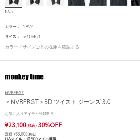
NAVY
カラー：
NAVY
サイズ：
S(1) M(2)
カラー／サイズごとの在庫を確認する
NVRFRGT
＜NVRFRGT＞3D ツイスト ジーンズ 3.0
お気に入りアイテム登録数
9
¥
23,100
30
%OFF
(税込)
定価 ¥
33,000
(税込)
UAマイル：
10,500
マイル獲得