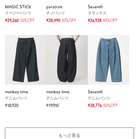
MAGIC STICK
paratrait
Seventh
イージーパンツ
チノパンツ
スラックス
¥29,260
30%OFF
¥28,490
30%OFF
¥26,928
40%OFF
monkey time
monkey time
Seventh
デニムパンツ
デニムパンツ
デニムパンツ
¥18,920
¥19,910
¥28,776
40%OFF
もっと見る