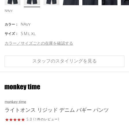
NAVY
カラー：
NAVY
サイズ：
S M L XL
カラー／サイズごとの在庫を確認する
スタッフのスタイリングを見る
monkey time
ライトオンス リジッド デニム バギー パンツ
5.0 (1件のレビュー)