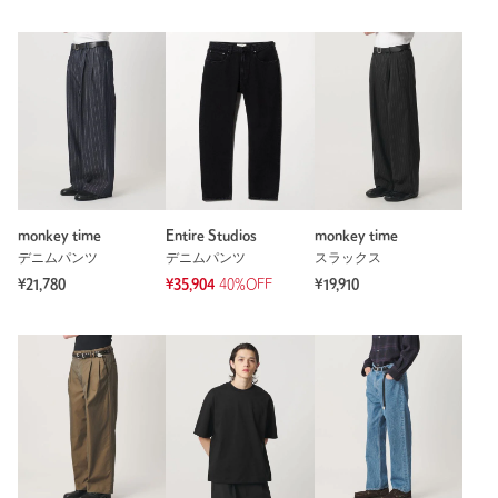
monkey time
Entire Studios
monkey time
デニムパンツ
デニムパンツ
スラックス
¥21,780
¥35,904
40%OFF
¥19,910