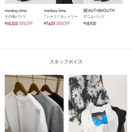
monkey time
monkey time
BEAUTY&YOUTH
その他パンツ
Tシャツ / カットソー
デニムパンツ
¥15,323
30%OFF
¥7,623
30%OFF
¥18,920
スタッフボイス