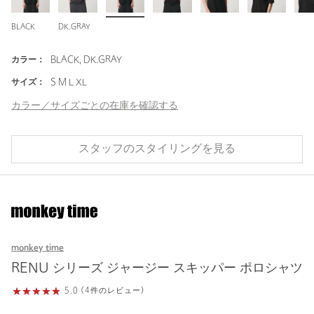
BLACK
DK.GRAY
カラー：
BLACK, DK.GRAY
サイズ：
S M L XL
カラー／サイズごとの在庫を確認する
スタッフのスタイリングを見る
monkey time
RENU シリーズ ジャージー スキッパー ポロシャツ
5.0 (4件のレビュー)