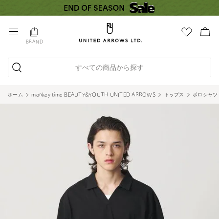
BRAND
すべての商品から探す
ホーム
monkey time BEAUTY&YOUTH UNITED ARROWS
トップス
ポロシャツ