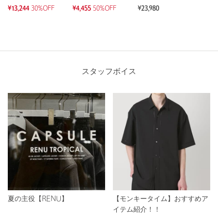
¥13,244
30%OFF
¥4,455
50%OFF
¥23,980
スタッフボイス
夏の主役【RENU】
【モンキータイム】おすすめア
イテム紹介！！