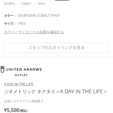
DK.BROWN
COBALT
NAVY
カラー：
DK.BROWN, COBALT, NAVY
サイズ：
FREE
カラー／サイズごとの在庫を確認する
スタッフのスタイリングを見る
A DAY IN THE LIFE
ジオメトリック ネクタイ＜A DAY IN THE LIFE＞
お気に入りアイテム登録数
8
¥
5,500
(税込)