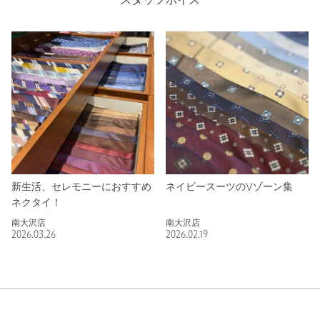
スタッフボイス
新生活、セレモニーにおすすめ
ネイビースーツのVゾーン集
ネクタイ！
南大沢店
南大沢店
2026.03.26
2026.02.19