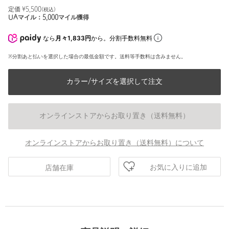
定価 ¥
5,500
(税込)
UAマイル：
5,000
マイル獲得
なら
月々1,833円
から。分割手数料無料
※分割あと払いを選択した場合の最低金額です。送料等手数料は含みません。
カラー/サイズを選択して注文
オンラインストアからお取り置き（送料無料）
オンラインストアからお取り置き（送料無料）について
お気に入りに追加
店舗在庫