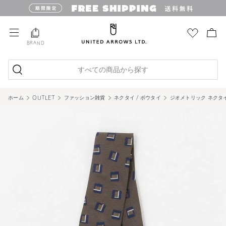
BRAND
すべての商品から探す
ホーム
OUTLET
ファッション雑貨
ネクタイ / ボウタイ
ジオメトリック ネクタイ＜A