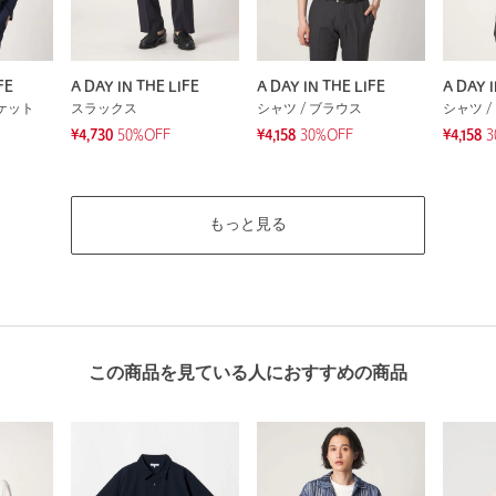
FE
A DAY IN THE LIFE
A DAY IN THE LIFE
A DAY I
ケット
スラックス
シャツ / ブラウス
シャツ /
¥4,730
50%OFF
¥4,158
30%OFF
¥4,158
3
もっと見る
この商品を見ている人におすすめの商品