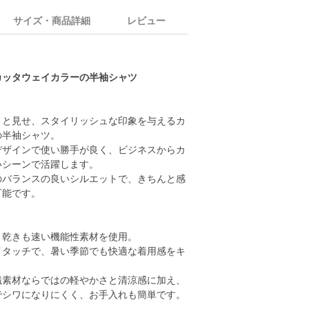
サイズ・商品詳細
レビュー
カッタウェイカラーの半袖シャツ
りと見せ、スタイリッシュな印象を与えるカ
の半袖シャツ。
デザインで使い勝手が良く、ビジネスからカ
いシーンで活躍します。
のバランスの良いシルエットで、きちんと感
可能です。
、乾きも速い機能性素材を使用。
イタッチで、暑い季節でも快適な着用感をキ
繊素材ならではの軽やかさと清涼感に加え、
でシワになりにくく、お手入れも簡単です。