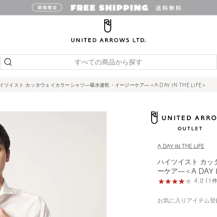
すべての商品から探す
イツイスト カッタウェイカラーシャツ―吸水速乾・イージーケア―＜A DAY IN THE LIFE＞
A DAY IN THE LIFE
ハイツイスト カッ
ーケア―＜A DAY I
4.0 (
お気に入りアイテム登