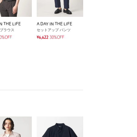
N THE LIFE
A DAY IN THE LIFE
 ブラウス
セットアップ パンツ
0%OFF
¥6,622
30%OFF