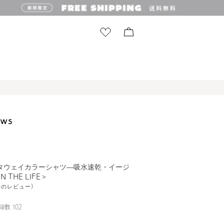
タウェイカラーシャツ―吸水速乾・イージ
N THE LIFE＞
1件のレビュー)
録数
102