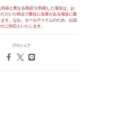
注文内容と異なる商品"が到着した場合は、お
いただいた時点で弊社に在庫がある場合に限
します。なお、セールアイテムのため、お品
でのご対応といたします。
SNSシェア