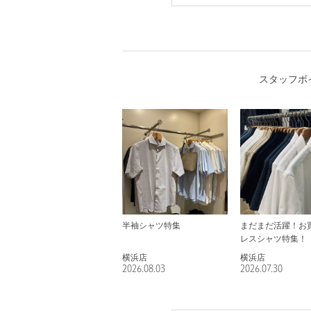
スタッフボ
半袖シャツ特集
まだまだ活躍！お
レスシャツ特集！
横浜店
横浜店
2026.08.03
2026.07.30