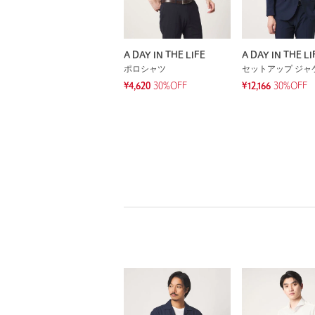
A DAY IN THE LIFE
A DAY IN THE LI
ポロシャツ
セットアップ ジャ
¥4,620
30%OFF
¥12,166
30%OFF