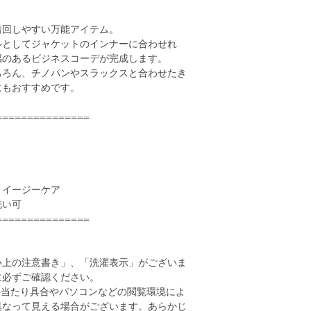
着回しやすい万能アイテム。
ルとしてジャケットのインナーに合わせれ
感のあるビジネスコーデが完成します。
ちろん、チノパンやスラックスと合わせたき
にもおすすめです。
===============
・イージーケア
洗い可
===============
い上の注意書き」、「洗濯表示」がございま
に必ずご確認ください。
の当たり具合やパソコンなどの閲覧環境によ
異なって見える場合がございます。あらかじ