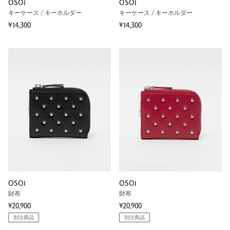
OSOI
OSOI
キーケース / キーホルダー
キーケース / キーホルダー
¥14,300
¥14,300
OSOI
OSOI
財布
財布
¥20,900
¥20,900
別注商品
別注商品