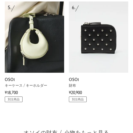
5.
6.
OSOI
OSOI
キーケース / キーホルダー
財布
¥18,700
¥20,900
別注商品
別注商品