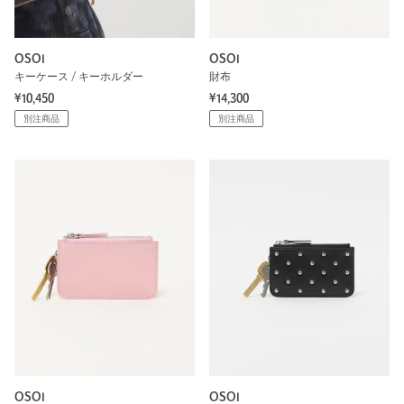
OSOI
OSOI
キーケース / キーホルダー
財布
¥10,450
¥14,300
別注商品
別注商品
OSOI
OSOI