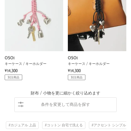
OSOI
OSOI
キーケース / キーホルダー
キーケース / キーホルダー
¥14,300
¥14,300
別注商品
別注商品
財布 / 小物を更に細かく絞り込めます
条件を変更して商品を探す
#カジュアル 上品
#コットン 自宅で洗える
#アクセント シンプル