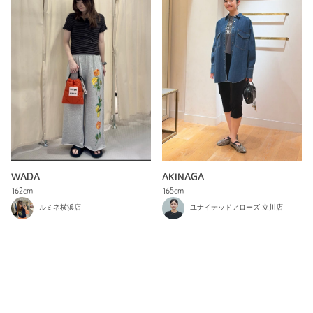
AKINAGA
WADA
165cm
162cm
ユナイテッドアローズ 立川店
ルミネ横浜店