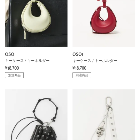
OSOI
OSOI
キーケース / キーホルダー
キーケース / キーホルダー
¥18,700
¥18,700
別注商品
別注商品