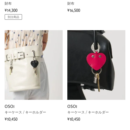
財布
財布
¥14,300
¥16,500
別注商品
OSOI
OSOI
キーケース / キーホルダー
キーケース / キーホルダー
¥10,450
¥10,450