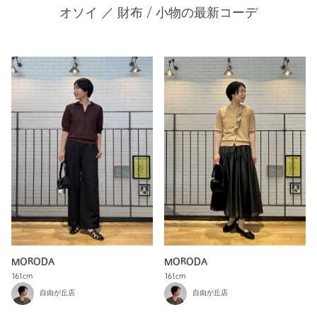
オソイ ／ 財布 / 小物の最新コーデ
MORODA
MORODA
161cm
161cm
自由が丘店
自由が丘店