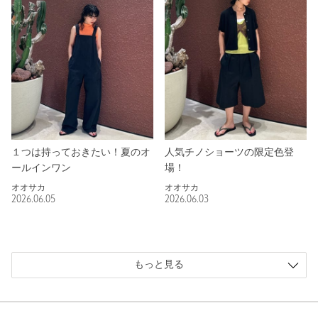
１つは持っておきたい！夏のオ
人気チノショーツの限定色登
ールインワン
場！
オオサカ
オオサカ
2026.06.05
2026.06.03
もっと見る