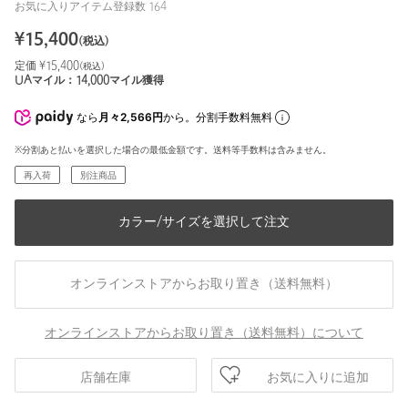
お気に入りアイテム登録数
164
¥
15,400
(税込)
定価 ¥
15,400
(税込)
UAマイル：
14,000
マイル獲得
なら
月々2,566円
から。分割手数料無料
※分割あと払いを選択した場合の最低金額です。送料等手数料は含みません。
再入荷
別注商品
カラー/サイズを選択して注文
オンラインストアからお取り置き（送料無料）
オンラインストアからお取り置き（送料無料）について
お気に入りに追加
店舗在庫