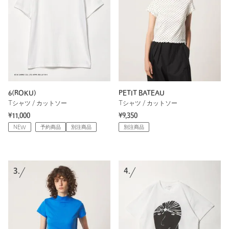
6(ROKU)
PETIT BATEAU
Tシャツ / カットソー
Tシャツ / カットソー
¥11,000
¥9,350
NEW
予約商品
別注商品
別注商品
3.
4.