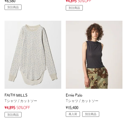
¥8,580
¥4,895
50%OFF
別注商品
別注商品
FAITH MILLS
Ernie Palo
Tシャツ / カットソー
Tシャツ / カットソー
¥4,895
50%OFF
¥15,400
再入荷
別注商品
別注商品