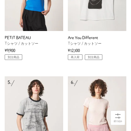
PETIT BATEAU
Are You Different
Tシャツ / カットソー
Tシャツ / カットソー
¥9,900
¥12,100
別注商品
再入荷
別注商品
5.
6.
絞り込み