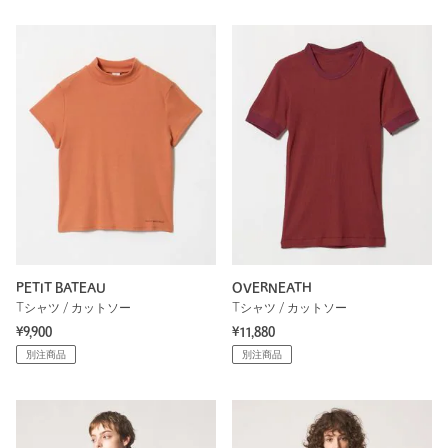
PETIT BATEAU
OVERNEATH
Tシャツ / カットソー
Tシャツ / カットソー
¥9,900
¥11,880
別注商品
別注商品