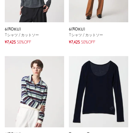
6(ROKU)
6(ROKU)
Tシャツ / カットソー
Tシャツ / カットソー
¥7,425
50%OFF
¥7,425
50%OFF