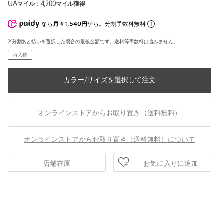
UAマイル：
4,200
マイル獲得
なら
月々1,540円
から。分割手数料無料
※分割あと払いを選択した場合の最低金額です。送料等手数料は含みません。
再入荷
カラー/サイズを選択して注文
オンラインストアからお取り置き（送料無料）
オンラインストアからお取り置き（送料無料）について
お気に入りに追加
店舗在庫