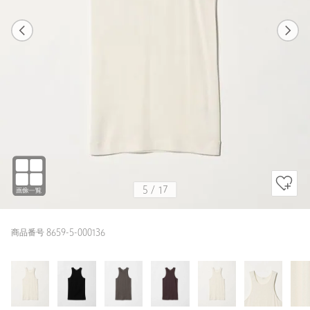
1
17
5
17
WHITE
5
/
17
商品番号 8659-5-000136