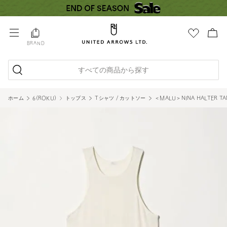
BRAND
すべての商品から探す
ホーム
6(ROKU)
トップス
Tシャツ / カットソー
＜MALU＞NINA HALTER T