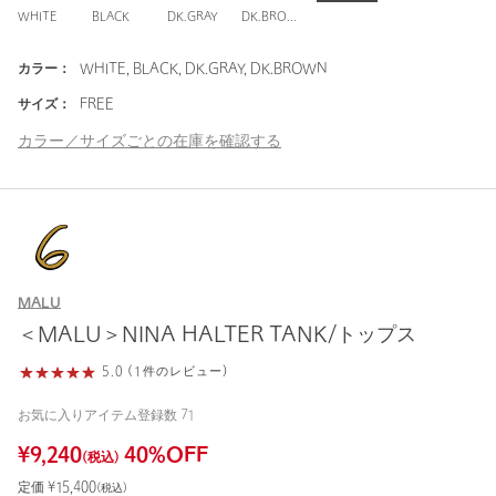
WHITE
BLACK
DK.GRAY
DK.BROWN
カラー：
WHITE, BLACK, DK.GRAY, DK.BROWN
サイズ：
FREE
カラー／サイズごとの在庫を確認する
MALU
＜MALU＞NINA HALTER TANK/トップス
5.0 (1件のレビュー)
お気に入りアイテム登録数
71
¥
9,240
40
%OFF
(税込)
定価 ¥
15,400
(税込)