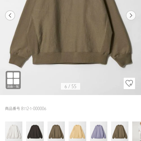
1
55
6
55
PURPLE / M
LT.GRAY
172cm
6
/
55
商品番号 8112-1-000006