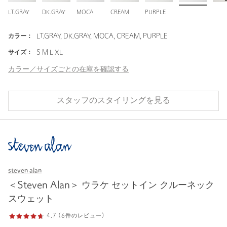
LT.GRAY
DK.GRAY
MOCA
CREAM
PURPLE
カラー：
LT.GRAY, DK.GRAY, MOCA, CREAM, PURPLE
サイズ：
S M L XL
カラー／サイズごとの在庫を確認する
スタッフのスタイリングを見る
steven alan
＜Steven Alan＞ ウラケ セットイン クルーネック
スウェット
4.7 (6件のレビュー)