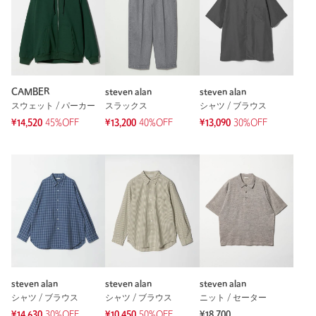
CAMBER
steven alan
steven alan
スウェット / パーカー
スラックス
シャツ / ブラウス
¥14,520
45%OFF
¥13,200
40%OFF
¥13,090
30%OFF
steven alan
steven alan
steven alan
シャツ / ブラウス
シャツ / ブラウス
ニット / セーター
¥14,630
30%OFF
¥10,450
50%OFF
¥18,700