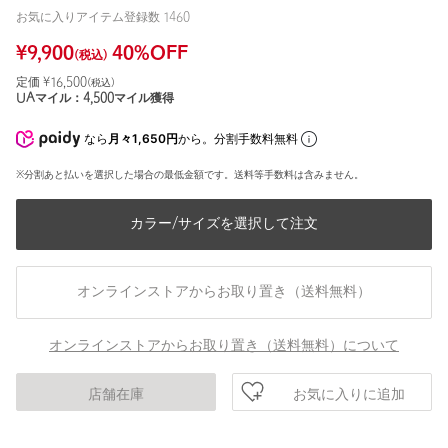
お気に入りアイテム登録数
1460
¥
9,900
40
%OFF
(税込)
定価 ¥
16,500
(税込)
UAマイル：
4,500
マイル獲得
なら
月々1,650円
から。分割手数料無料
※分割あと払いを選択した場合の最低金額です。送料等手数料は含みません。
カラー/サイズを選択して注文
オンラインストアからお取り置き（送料無料）
オンラインストアからお取り置き（送料無料）について
お気に入りに追加
店舗在庫