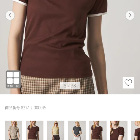
1
38
5
38
BEIGE / FREE
BEIGE
161cm
5
/
38
商品番号 8217-2-000015