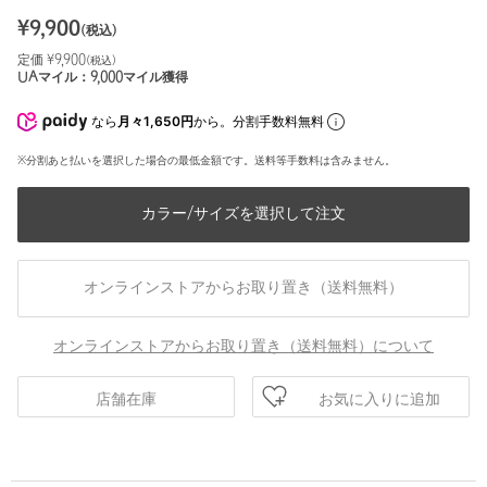
¥
9,900
(税込)
定価 ¥
9,900
(税込)
UAマイル：
9,000
マイル獲得
なら
月々1,650円
から。分割手数料無料
※分割あと払いを選択した場合の最低金額です。送料等手数料は含みません。
カラー/サイズを選択して注文
オンラインストアからお取り置き（送料無料）
オンラインストアからお取り置き（送料無料）について
お気に入りに追加
店舗在庫