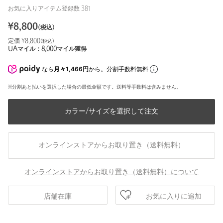
お気に入りアイテム登録数
381
¥
8,800
(税込)
定価 ¥
8,800
(税込)
UAマイル：
8,000
マイル獲得
なら
月々1,466円
から。分割手数料無料
※分割あと払いを選択した場合の最低金額です。送料等手数料は含みません。
カラー/サイズを選択して注文
オンラインストアからお取り置き（送料無料）
オンラインストアからお取り置き（送料無料）について
お気に入りに追加
店舗在庫