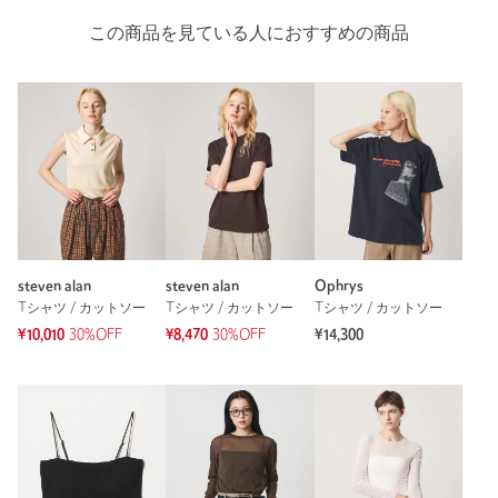
この商品を見ている人におすすめの商品
steven alan
steven alan
Ophrys
Tシャツ / カットソー
Tシャツ / カットソー
Tシャツ / カットソー
¥10,010
30%OFF
¥8,470
30%OFF
¥14,300