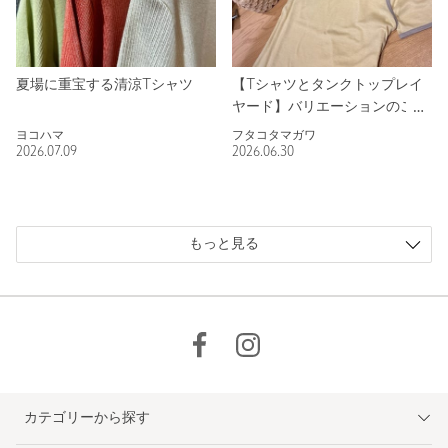
夏場に重宝する清涼Tシャツ
【Tシャツとタンクトップレイ
ヤード】バリエーションのご紹
介
ヨコハマ
フタコタマガワ
2026.07.09
2026.06.30
もっと見る
カテゴリーから探す