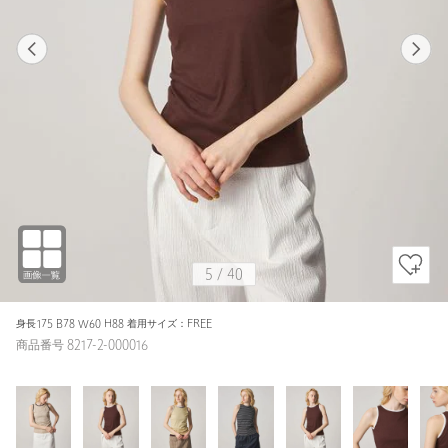
1
40
5
40
BEIGE / FREE
BEIGE
155cm
5
/
40
身長175 B78 W60 H88 着用サイズ：FREE
商品番号 8217-2-000016