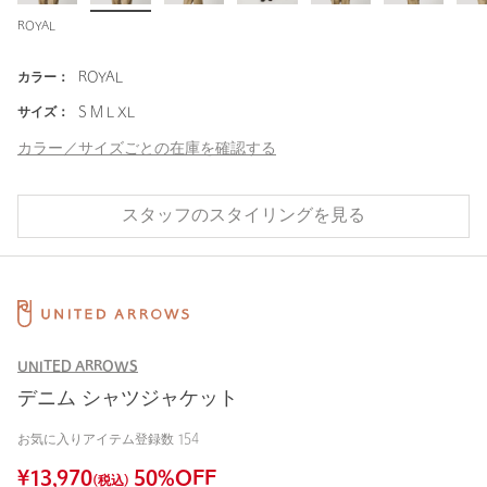
ROYAL
カラー：
ROYAL
サイズ：
S M L XL
カラー／サイズごとの在庫を確認する
スタッフのスタイリングを見る
UNITED ARROWS
デニム シャツジャケット
お気に入りアイテム登録数
154
¥
13,970
50
%OFF
(税込)