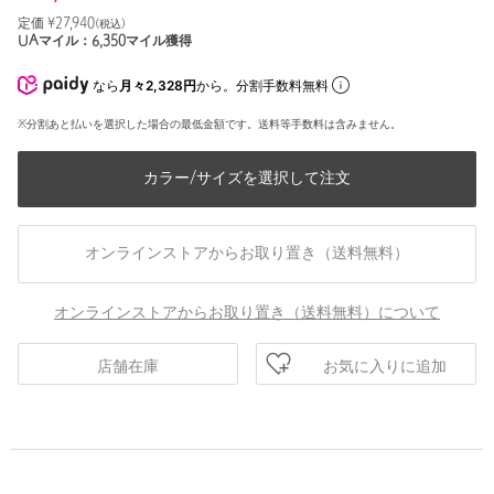
定価 ¥
27,940
(税込)
UAマイル：
6,350
マイル獲得
なら
月々2,328円
から。分割手数料無料
※分割あと払いを選択した場合の最低金額です。送料等手数料は含みません。
カラー/サイズを選択して注文
オンラインストアからお取り置き（送料無料）
オンラインストアからお取り置き（送料無料）について
お気に入りに追加
店舗在庫