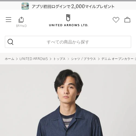
BRAND
すべての商品から探す
ホーム
UNITED ARROWS
トップス
シャツ / ブラウス
デニム オープンカラー 