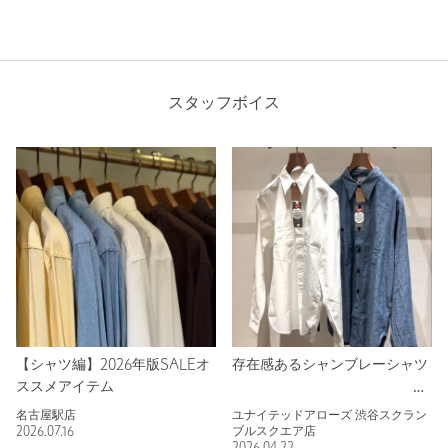
スタッフボイス
【シャツ編】2026年版SALEオ
存在感あるシャンブレーシャツ
ススメアイテム
名古屋駅店
ユナイテッドアローズ 渋谷スクラン
2026.07.16
ブルスクエア店
2026.04.22