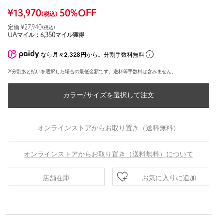
¥
13,970
50
%OFF
(税込)
定価 ¥
27,940
(税込)
UAマイル：
6,350
マイル獲得
なら
月々2,328円
から。分割手数料無料
※分割あと払いを選択した場合の最低金額です。送料等手数料は含みません。
カラー/サイズを選択して注文
オンラインストアからお取り置き（送料無料）
オンラインストアからお取り置き（送料無料）について
お気に入りに追加
店舗在庫