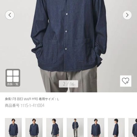
1
16
2
16
ROYAL / L
ROYAL
179cm
2
/
16
身長178 B83 W69 H90 着用サイズ：L
商品番号 1115-1-411004