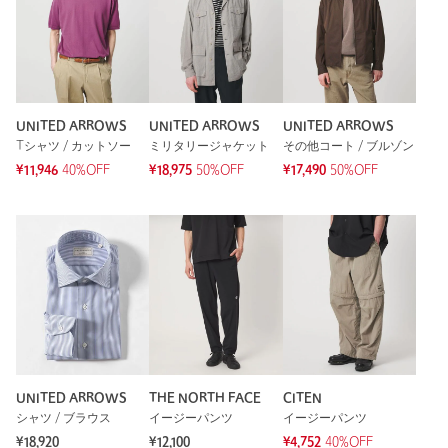
UNITED ARROWS
UNITED ARROWS
UNITED ARROWS
Tシャツ / カットソー
ミリタリージャケット
その他コート / ブルゾン
¥11,946
40%OFF
¥18,975
50%OFF
¥17,490
50%OFF
UNITED ARROWS
THE NORTH FACE
CITEN
シャツ / ブラウス
イージーパンツ
イージーパンツ
¥18,920
¥12,100
¥4,752
40%OFF