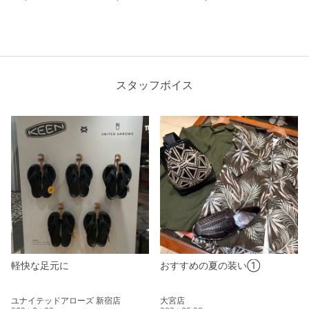
スタッフボイス
軽快な足元に
おすすめの夏の装い①
ユナイテッドアローズ 新宿店
大宮店