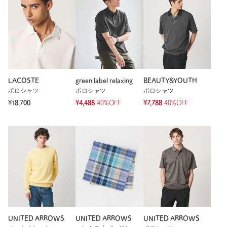
LACOSTE
green label relaxing
BEAUTY&YOUTH
ポロシャツ
ポロシャツ
ポロシャツ
¥18,700
¥4,488
40%OFF
¥7,788
40%OFF
UNITED ARROWS
UNITED ARROWS
UNITED ARROWS