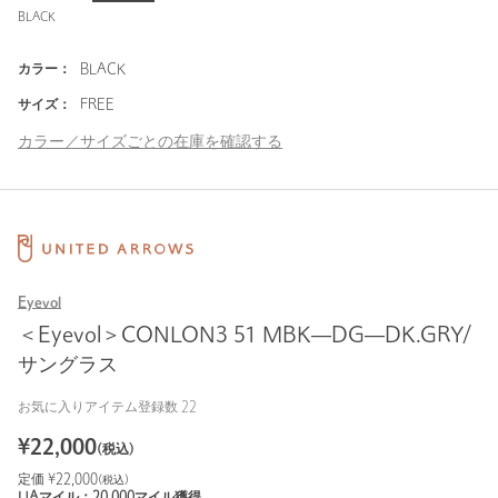
BLACK
カラー：
BLACK
サイズ：
FREE
カラー／サイズごとの在庫を確認する
Eyevol
＜Eyevol＞CONLON3 51 MBK―DG―DK.GRY/
サングラス
お気に入りアイテム登録数
22
¥
22,000
(税込)
定価 ¥
22,000
(税込)
UAマイル：
20,000
マイル獲得