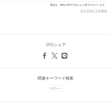
※商品画像は、光の当たり具合やパソコンなどの閲覧環境によ
商品は、独自の採寸方法により採寸されています。
り、実際の色味と異なって見える場合がございます。あらかじめ
サイズガイドを見る
ご了承ください。
※商品の色味の目安は、商品単体の画像をご参照ください。
店舗へお問い合わせの際は、全国のUNITED ARROWS各店舗ま
で下記の品名/品番をお申し付けください。
品名：Eyevol CONLON3 51 品番：13445000076
SNSシェア
商品詳細
注文キャンセル
対象商品
返品
対象商品
返品等について
関連キーワード検索
裾上げ
対象外商品
裾上げについて
#グレー
タイプ
MEN
カテゴリー
アイウェア
|
サングラス / ファッショングラス
サイズ
FREE