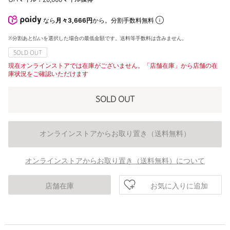
なら
月々3,666円
から。分割手数料無料
※分割あと払いを選択した場合の最低金額です。送料等手数料は含みません。
SOLD OUT
現在オンラインストアでは在庫がございません。「店舗在庫」から店舗の在
庫状況をご確認いただけます
SOLD OUT
オンラインストアからお取り置き（送料無料）
オンラインストアからお取り置き（送料無料）について
お気に入りに追加
店舗在庫