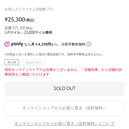
お気に入りアイテム登録数
296
¥
25,300
(税込)
定価 ¥
25,300
(税込)
UAマイル：
23,000
マイル獲得
なら
月々4,216円
から。分割手数料無料
※分割あと払いを選択した場合の最低金額です。送料等手数料は含みません。
再入荷
SOLD OUT
現在オンラインストアでは在庫がございません。「店舗在庫」から店舗の在
庫状況をご確認いただけます
SOLD OUT
オンラインストアからお取り置き（送料無料）
オンラインストアからお取り置き（送料無料）について