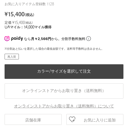
お気に入りアイテム登録数
1128
¥
15,400
(税込)
定価 ¥
15,400
(税込)
UAマイル：
14,000
マイル獲得
なら
月々2,566円
から。分割手数料無料
※分割あと払いを選択した場合の最低金額です。送料等手数料は含みません。
再入荷
カラー/サイズを選択して注文
オンラインストアからお取り置き（送料無料）
オンラインストアからお取り置き（送料無料）について
お気に入りに追加
店舗在庫