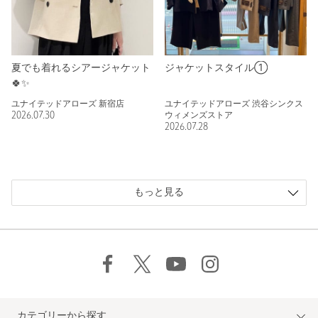
夏でも着れるシアージャケット
ジャケットスタイル①
🍀✨
ユナイテッドアローズ 新宿店
ユナイテッドアローズ 渋谷シンクス
2026.07.30
ウィメンズストア
2026.07.28
もっと見る
カテゴリーから探す