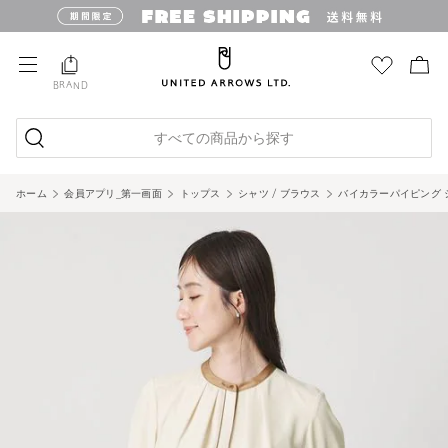
BRAND
すべての商品から探す
ホーム
会員アプリ_第一画面
トップス
シャツ / ブラウス
バイカラーパイピング 