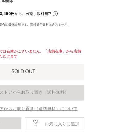
イル獲得
0,450円
から。分割手数料無料
場合の最低金額です。送料等手数料は含みません。
では在庫がございません。「店舗在庫」から店舗
ただけます
SOLD OUT
ストアからお取り置き（送料無料）
アからお取り置き（送料無料）について
庫
お気に入りに追加
17