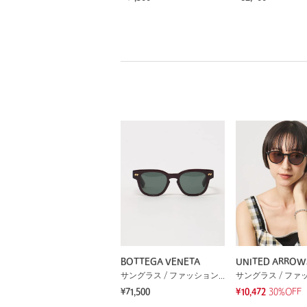
BOTTEGA VENETA
UNITED ARROW
サングラス / ファッショングラス
¥71,500
¥10,472
30%OFF