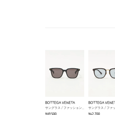
BOTTEGA VENETA
BOTTEGA VENE
サングラス / ファッショングラス
¥49,500
¥62,700