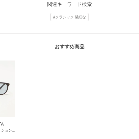
関連キーワード検索
#クラシック 繊細な
おすすめ商品
TA
サングラス / ファッショングラス