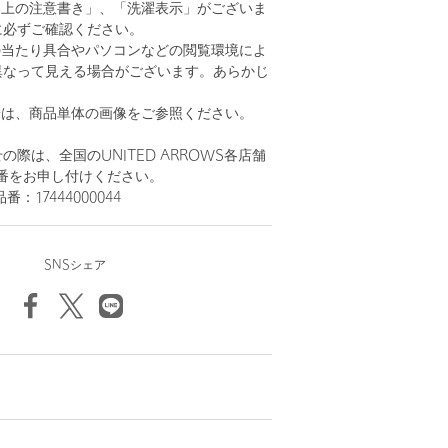
い上の注意書き」、「洗濯表示」がございま
に必ずご確認ください。
の当たり具合やパソコンなどの閲覧環境によ
異なって見える場合がございます。あらかじ
。
安は、商品単体の画像をご参照ください。
際は、全国のUNITED ARROWS各店舗
番をお申し付けください。
品番：17444000044
SNSシェア