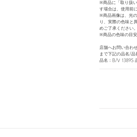
※商品に「取り扱
す場合は、使用前
※商品画像は、光
り、実際の色味と
めご了承ください
※商品の色味の目
1
14
店舗へお問い合わせの
まで下記の品名/品
品名：B/V 1389S 
GOLD