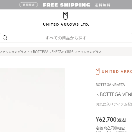
すべての商品から探す
 ファッショングラス
＜BOTTEGA VENETA＞1389S ファッショングラス
BOTTEGA VENETA
＜BOTTEGA VE
お気に入りアイテム登
¥
62,700
(税込)
定価 ¥
62,700
(税込)