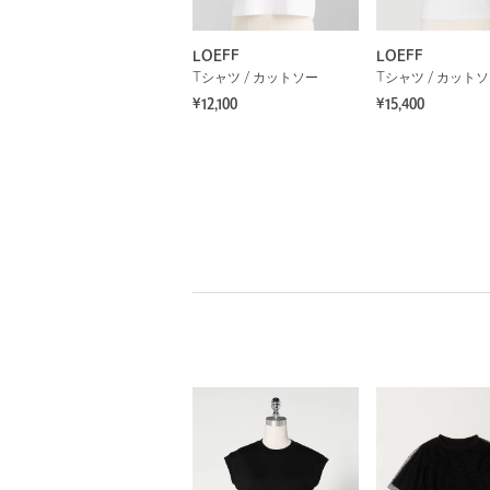
LOEFF
LOEFF
Tシャツ / カットソー
Tシャツ / カット
¥12,100
¥15,400