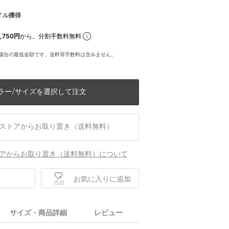
イル獲得
,750円
から。分割手数料無料
場合の最低金額です。送料等手数料は含みません。
ラー/サイズを選択して注文
ストアからお取り置き（送料無料）
アからお取り置き（送料無料）について
庫
お気に入りに追加
1510
サイズ・商品詳細
レビュー