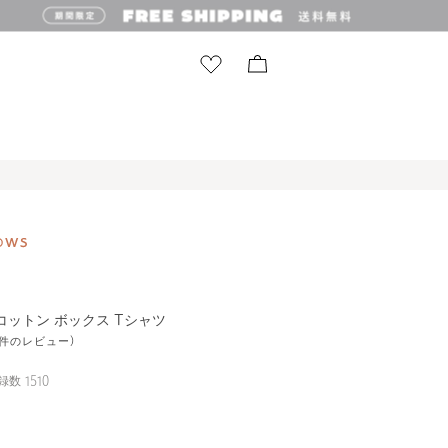
コットン ボックス Tシャツ
22件のレビュー)
録数
1510