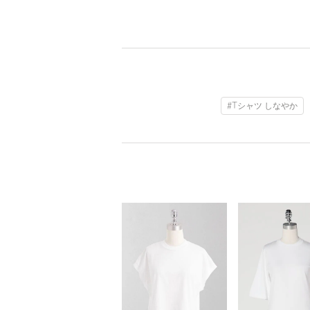
#Tシャツ しなやか