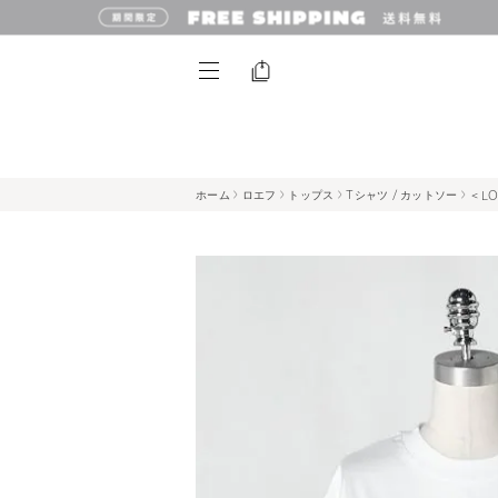
ホーム
ロエフ
トップス
Tシャツ / カットソー
＜L