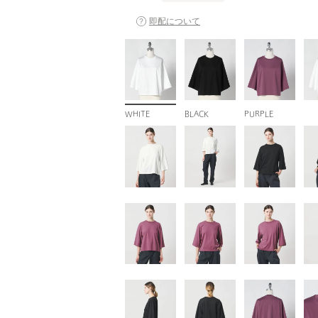
即配について
WHITE
BLACK
PURPLE