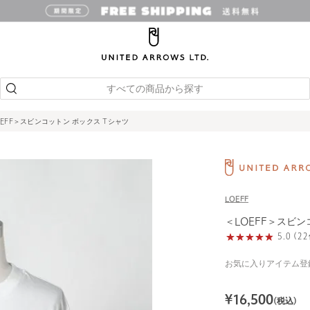
すべての商品から探す
OEFF＞スビンコットン ボックス Tシャツ
LOEFF
＜LOEFF＞スビン
5.0 (
お気に入りアイテム登
¥
16,500
(税込)