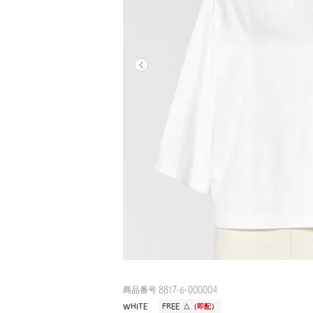
商品番号 8817-6-000004
WHITE
FREE
△
（即配）