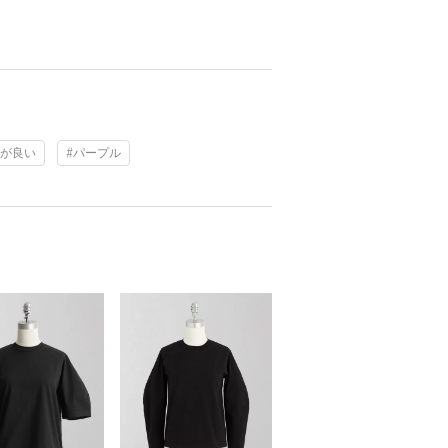
スが良い
#パープル