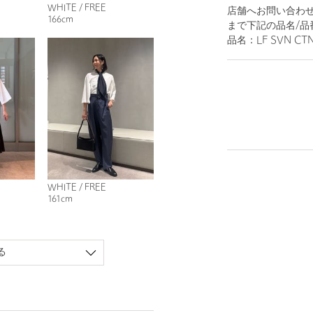
WHITE / FREE
店舗へお問い合わせの
166cm
まで下記の品名/品
品名：LF SVN CTN
WHITE / FREE
161cm
る