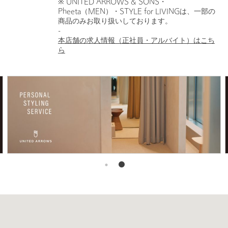
※ UNITED ARROWS & SONS・
Pheeta（MEN）・STYLE for LIVINGは、一部の
商品のみお取り扱いしております。
-
本店舗の求人情報（正社員・アルバイト）はこち
ら