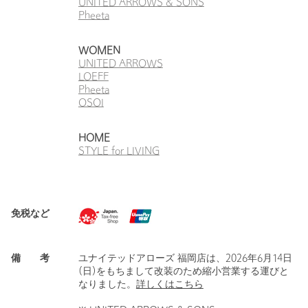
UNITED ARROWS & SONS
Pheeta
WOMEN
UNITED ARROWS
LOEFF
Pheeta
OSOI
HOME
STYLE for LIVING
免税など
備 考
ユナイテッドアローズ 福岡店は、2026年6月14日
(日)をもちまして改装のため縮小営業する運びと
なりました。
詳しくはこちら