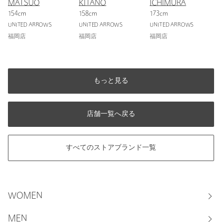
MATSUO
KITANO
ICHIMURA
154cm
158cm
173cm
UNITED ARROWS
UNITED ARROWS
UNITED ARROWS
福岡店
福岡店
福岡店
もっと見る
店舗一覧へ戻る
すべてのストアブランド一覧
WOMEN
MEN