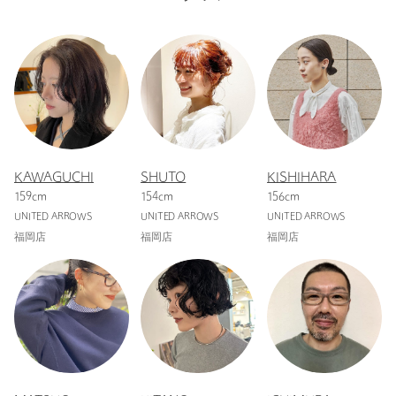
KAWAGUCHI
SHUTO
KISHIHARA
159cm
154cm
156cm
UNITED ARROWS
UNITED ARROWS
UNITED ARROWS
福岡店
福岡店
福岡店