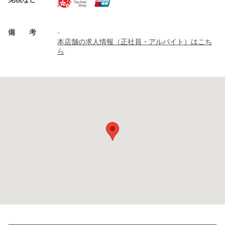
免税など
備 考
-
本店舗の求人情報（正社員・アルバイト）はこち
ら