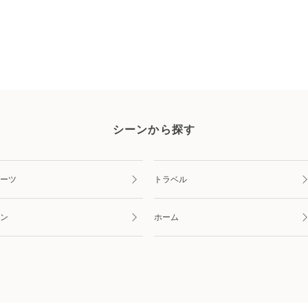
シーンから探す
ーツ
トラベル
ン
ホーム