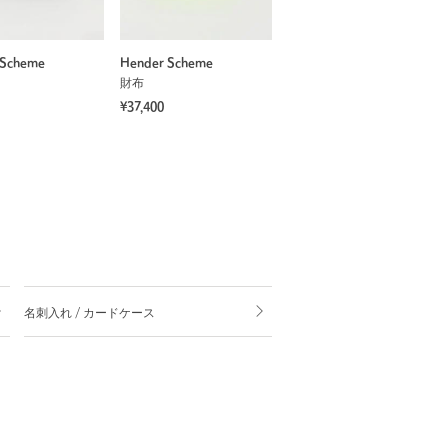
 Scheme
Hender Scheme
財布
¥37,400
名刺入れ / カードケース