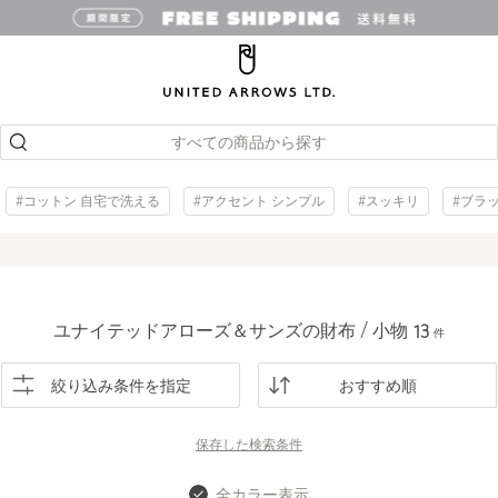
すべての商品から探す
#コットン 自宅で洗える
#アクセント シンプル
#スッキリ
#ブラ
ユナイテッドアローズ＆サンズの財布 / 小物
13
件
絞り込み条件を指定
おすすめ順
保存した
検索条件
全カラー表示