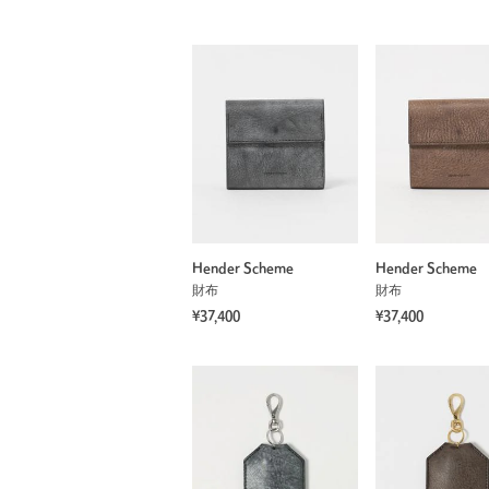
Hender Scheme
Hender Scheme
財布
財布
¥37,400
¥37,400