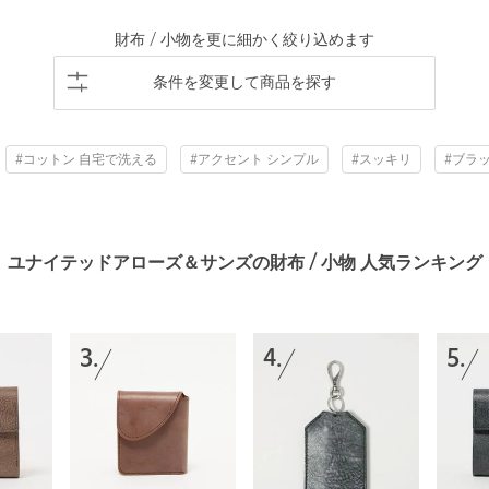
財布 / 小物を更に細かく絞り込めます
条件を変更して商品を探す
#コットン 自宅で洗える
#アクセント シンプル
#スッキリ
#ブラ
ユナイテッドアローズ＆サンズの財布 / 小物 人気ランキング
3.
4.
5.