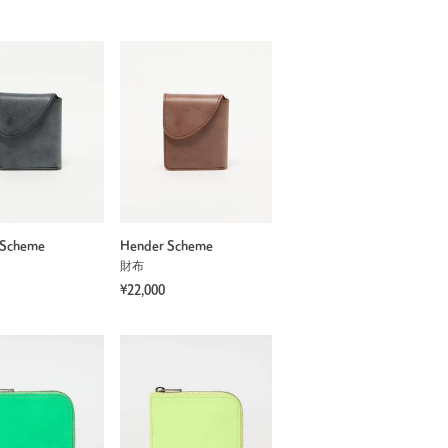
 Scheme
Hender Scheme
財布
¥22,000