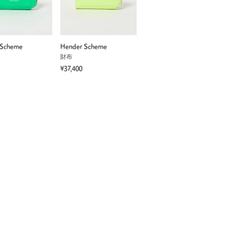
 Scheme
Hender Scheme
財布
¥37,400