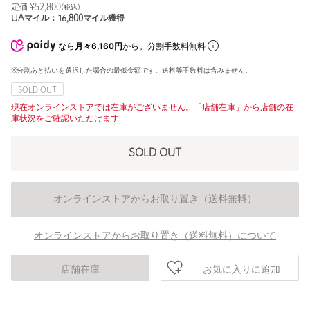
定価 ¥
52,800
(税込)
UAマイル：
16,800
マイル獲得
なら
月々6,160円
から。分割手数料無料
※分割あと払いを選択した場合の最低金額です。送料等手数料は含みません。
SOLD OUT
現在オンラインストアでは在庫がございません。「店舗在庫」から店舗の在
庫状況をご確認いただけます
SOLD OUT
オンラインストアからお取り置き（送料無料）
オンラインストアからお取り置き（送料無料）について
お気に入りに追加
店舗在庫