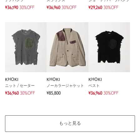
チノパンツ
スラックス
ショート / ハーフパンツ
¥36,190
30%OFF
¥36,960
30%OFF
¥29,260
30%OFF
KHOKI
KHOKI
KHOKI
ニット / セーター
ノーカラージャケット
ベスト
¥36,960
30%OFF
¥85,800
¥36,960
30%OFF
もっと見る