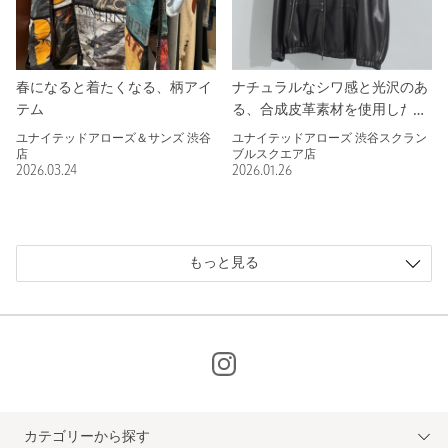
春になると着たくなる、柄アイ
ナチュラルなシワ感と光沢のあ
テム
る、合成皮革素材を使用したジ
ャケット
ユナイテッドアローズ＆サンズ 渋谷
ユナイテッドアローズ 渋谷スクラン
店
ブルスクエア店
2026.03.24
2026.01.26
もっと見る
カテゴリーから探す