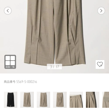
1
17
3
17
BEIGE / 2
BLACK
173cm
3
/
17
商品番号 5569-5-000216