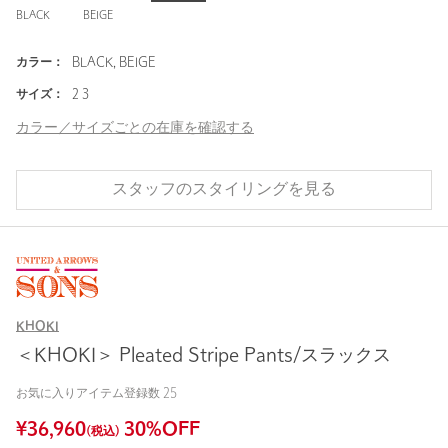
BLACK
BEIGE
カラー：
BLACK, BEIGE
サイズ：
2 3
カラー／サイズごとの在庫を確認する
スタッフのスタイリングを見る
KHOKI
＜KHOKI＞ Pleated Stripe Pants/スラックス
お気に入りアイテム登録数
25
¥
36,960
30
%OFF
(税込)