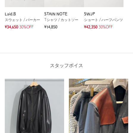
Laid.B
STAIN NOTE
SWJP
スウェット / パーカー
Tシャツ / カットソー
ショート / ハーフパンツ
¥34,650
30%OFF
¥14,850
¥42,350
30%OFF
スタッフボイス