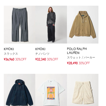
KHOKI
KHOKI
POLO RALPH
LAUREN
スラックス
チノパンツ
スウェット / パーカー
¥36,960
30%OFF
¥32,340
30%OFF
¥28,490
30%OFF