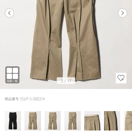
1
17
3
17
BLACK / 2
BLACK
173cm
3
/
17
商品番号 5569-5-000214