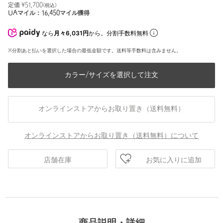
定価 ¥
51,700
(税込)
UAマイル：
16,450
マイル獲得
なら
月々6,031円
から。分割手数料無料
※分割あと払いを選択した場合の最低金額です。送料等手数料は含みません。
カラー/サイズを選択して注文
オンラインストアからお取り置き（送料無料）
オンラインストアからお取り置き（送料無料）について
お気に入りに追加
店舗在庫