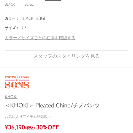
BLACK
BEIGE
カラー：
BLACK, BEIGE
サイズ：
2 3
カラー／サイズごとの在庫を確認する
スタッフのスタイリングを見る
KHOKI
＜KHOKI＞ Pleated Chino/チノパンツ
お気に入りアイテム登録数
32
¥
36,190
30
%OFF
(税込)