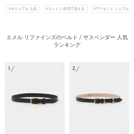
#カジュアル 上品
#コットン 自宅で洗える
#アクセント シンプル
エメル リファインズのベルト / サスペンダー 人気
ランキング
1.
2.