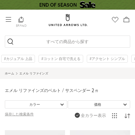
BRAND
すべての商品から探す
#カジュアル 上品
#コットン 自宅で洗える
#アクセント シンプル
ホーム
エメル リファインズ
エメル リファインズのベルト / サスペンダー
2
件
カラー
価格
保存した
検索条件
全カラー表示