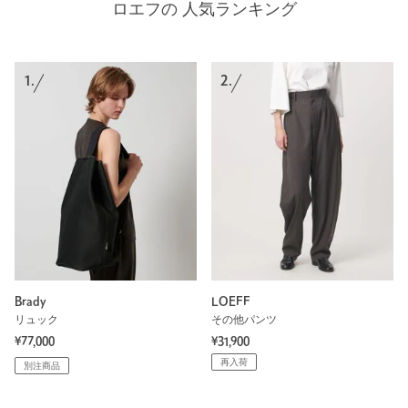
ロエフの 人気ランキング
1.
2.
Brady
LOEFF
リュック
その他パンツ
¥77,000
¥31,900
再入荷
別注商品