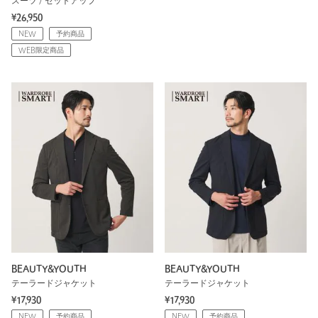
スーツ / セットアップ
¥26,950
NEW
予約商品
WEB限定商品
BEAUTY&YOUTH
BEAUTY&YOUTH
テーラードジャケット
テーラードジャケット
¥17,930
¥17,930
NEW
予約商品
NEW
予約商品