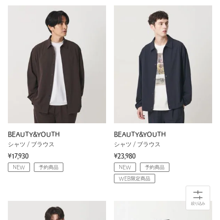
BEAUTY&YOUTH
BEAUTY&YOUTH
シャツ / ブラウス
シャツ / ブラウス
¥17,930
¥23,980
NEW
予約商品
NEW
予約商品
WEB限定商品
絞り込み