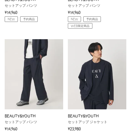
セットアップ パンツ
セットアップ パンツ
¥14,960
¥14,960
NEW
予約商品
NEW
予約商品
WEB限定商品
BEAUTY&YOUTH
BEAUTY&YOUTH
セットアップ パンツ
セットアップ ジャケット
¥14,960
¥23,980