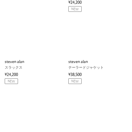
¥24,200
NEW
steven alan
steven alan
スラックス
テーラードジャケット
¥24,200
¥38,500
NEW
NEW