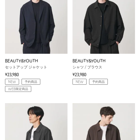
BEAUTY&YOUTH
BEAUTY&YOUTH
セットアップ ジャケット
シャツ / ブラウス
¥23,980
¥23,980
NEW
予約商品
NEW
予約商品
WEB限定商品