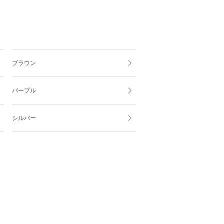
ブラウン
パープル
シルバー