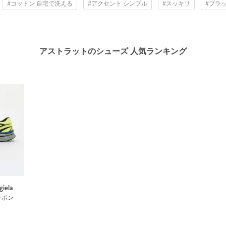
#コットン 自宅で洗える
#アクセント シンプル
#スッキリ
#ブラ
アストラットのシューズ 人気ランキング
iela
ッポン