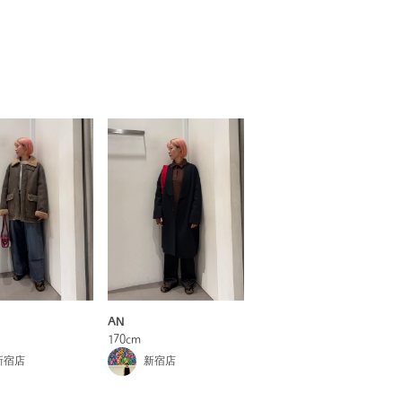
AN
170cm
新宿店
新宿店