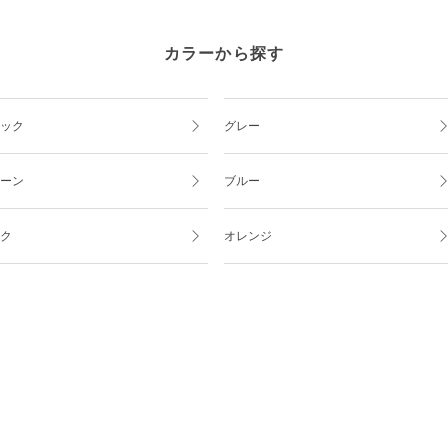
カラーから探す
ック
グレー
ーン
ブルー
ク
オレンジ