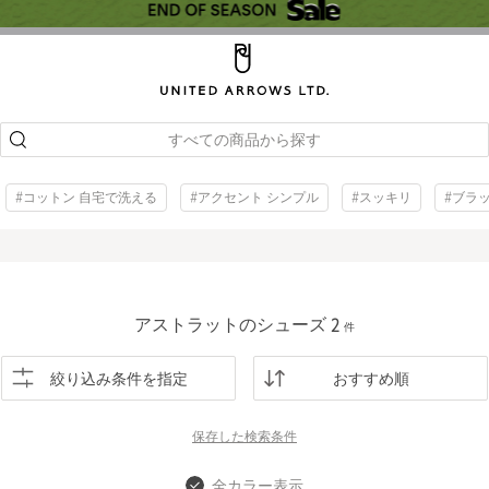
すべての商品から探す
#コットン 自宅で洗える
#アクセント シンプル
#スッキリ
#ブラ
アストラットのシューズ
2
件
絞り込み条件を指定
おすすめ順
保存した
検索条件
全カラー表示