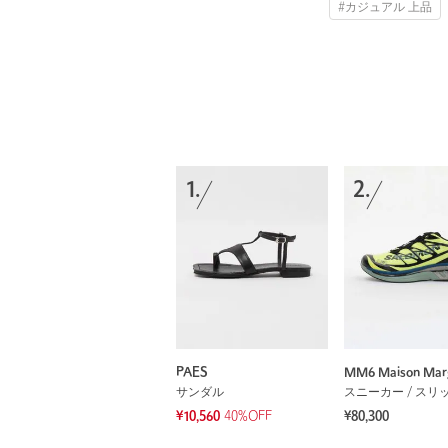
#カジュアル 上品
1.
2.
PAES
MM6 Maison Marg
サンダル
スニーカー / スリ
¥10,560
40%OFF
¥80,300