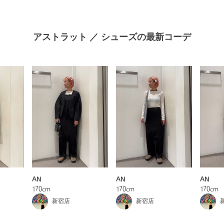
アストラット ／ シューズの最新コーデ
AN
AN
AN
170cm
170cm
170cm
新宿店
新宿店