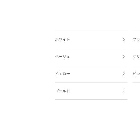
ホワイト
ブラ
ベージュ
グリ
イエロー
ピン
ゴールド