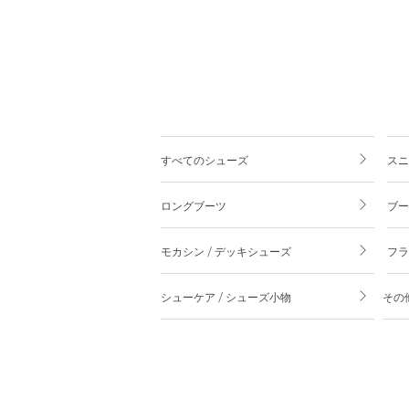
すべてのシューズ
スニ
ロングブーツ
ブー
モカシン / デッキシューズ
フラ
シューケア / シューズ小物
その