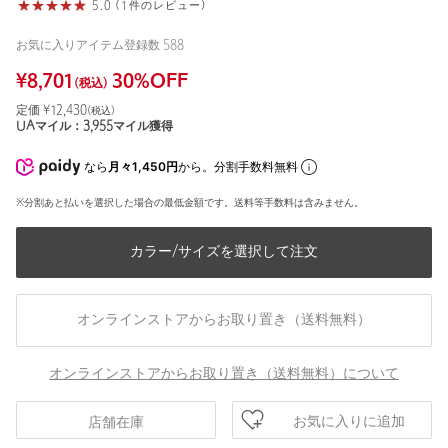
5.0 (1件のレビュー)
お気に入りアイテム登録数
588
¥
8,701
30
%OFF
(税込)
定価 ¥
12,430
(税込)
UAマイル：
3,955
マイル獲得
なら
月々1,450円
から。分割手数料無料
※分割あと払いを選択した場合の最低金額です。送料等手数料は含みません。
カラー/サイズを選択して注文
オンラインストアからお取り置き（送料無料）
オンラインストアからお取り置き（送料無料）について
お気に入りに追加
店舗在庫