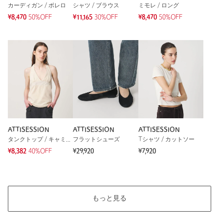
カーディガン / ボレロ
シャツ / ブラウス
ミモレ / ロング
¥8,470
50%OFF
¥11,165
30%OFF
¥8,470
50%OFF
ATTISESSION
ATTISESSION
ATTISESSION
タンクトップ / キャミソール
フラットシューズ
Tシャツ / カットソー
¥8,382
40%OFF
¥29,920
¥7,920
もっと見る