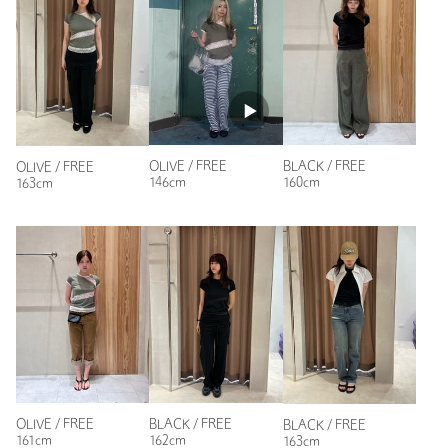
もっと見る
OLIVE / FREE
BLACK / FREE
OLIVE / FREE
146cm
160cm
163cm
OLIVE / FREE
BLACK / FREE
BLACK / FREE
161cm
162cm
163cm