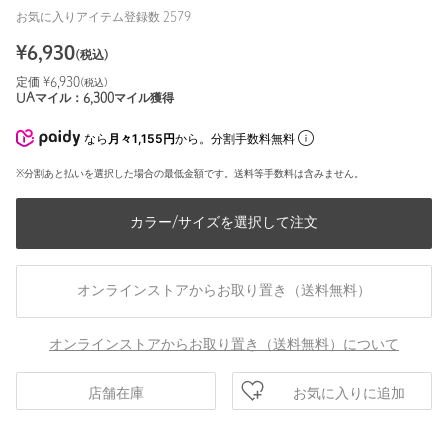
お気に入りアイテム登録数
2579
¥
6,930
(税込)
定価 ¥
6,930
(税込)
UAマイル：
6,300
マイル獲得
なら
月々1,155円
から。分割手数料無料
※分割あと払いを選択した場合の最低金額です。送料等手数料は含みません。
カラー/サイズを選択して注文
オンラインストアからお取り置き（送料無料）
オンラインストアからお取り置き（送料無料）について
お気に入りに追加
店舗在庫