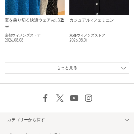
夏を乗り切る快適ウェアvol.3🏖
カジュアル×フェミニン
☀️
京都ウィメンズストア
京都ウィメンズストア
2026.08.08
2026.08.01
もっと見る
カテゴリーから探す