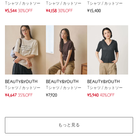
Tシャツ / カットソー
Tシャツ / カットソー
Tシャツ / カットソー
※レビューは、個人の主観による感想・体感によるもので、商品の効果や性
¥5,544
30%OFF
¥4,158
30%OFF
¥15,400
能を保証するものではありません。
もっと見る
BEAUTY&YOUTH
BEAUTY&YOUTH
BEAUTY&YOUTH
Tシャツ / カットソー
Tシャツ / カットソー
Tシャツ / カットソー
¥4,647
35%OFF
¥7,920
¥5,940
40%OFF
もっと見る