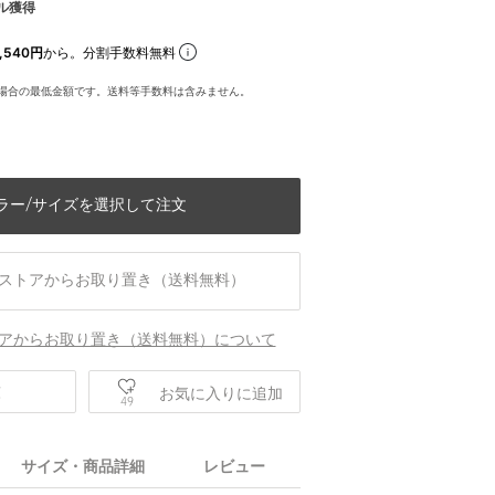
ル獲得
,540円
から。分割手数料無料
場合の最低金額です。送料等手数料は含みません。
ラー/サイズを選択して注文
ストアからお取り置き（送料無料）
アからお取り置き（送料無料）について
庫
お気に入りに追加
49
サイズ・商品詳細
レビュー