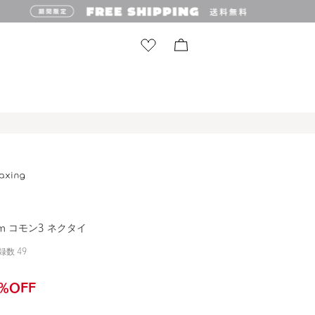
cm コモン3 ネクタイ
録数
49
%OFF