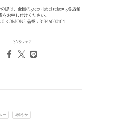
、全国のgreen label relaxing各店舗
番をお申し付けください。
8.0 KOMON3 品番：31346000104
SNSシェア
ルー
#鮮やか