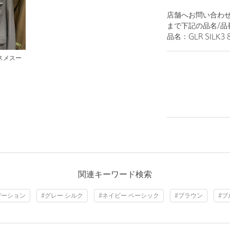
店舗へお問い合わせの際は
まで下記の品名/品
品名：GLR SILK3 
スメスー
関連キーワード検索
デーション
#グレー シルク
#ネイビー ベーシック
#ブラウン
#ブ