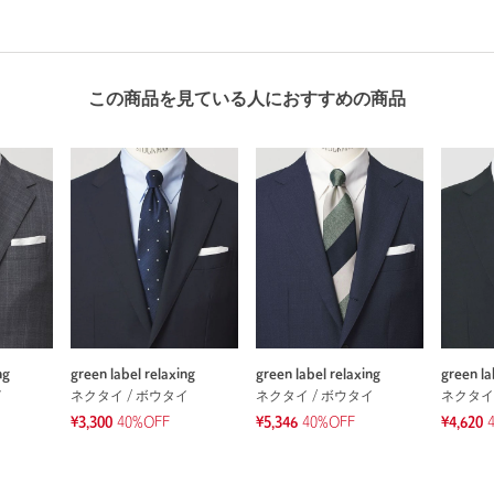
この商品を見ている人におすすめの商品
ng
green label relaxing
green label relaxing
green la
イ
ネクタイ / ボウタイ
ネクタイ / ボウタイ
ネクタイ
¥3,300
40%OFF
¥5,346
40%OFF
¥4,620