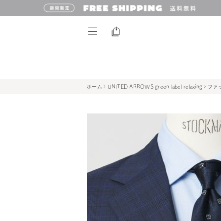
ホーム
UNITED ARROWS green label relaxing
ファ