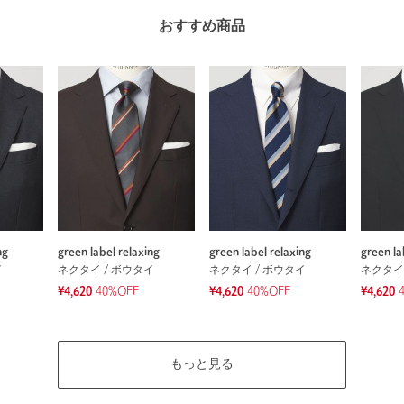
おすすめ商品
ng
green label relaxing
green label relaxing
green la
イ
ネクタイ / ボウタイ
ネクタイ / ボウタイ
ネクタイ
¥4,620
40%OFF
¥4,620
40%OFF
¥4,620
もっと見る