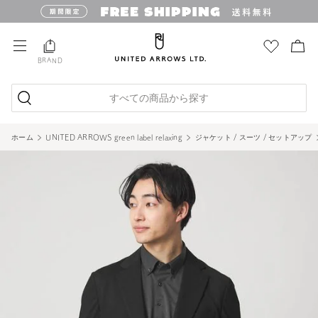
BRAND
すべての商品から探す
ホーム
UNITED ARROWS green label relaxing
ジャケット / スーツ / セットアップ