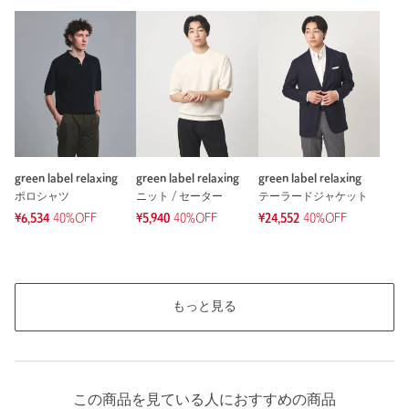
green label relaxing
green label relaxing
green label relaxing
ポロシャツ
ニット / セーター
テーラードジャケット
¥6,534
40%OFF
¥5,940
40%OFF
¥24,552
40%OFF
もっと見る
この商品を見ている人におすすめの商品