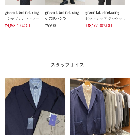
green label relaxing
green label relaxing
green label relaxing
Tシャツ / カットソー
その他パンツ
セットアップ ジャケット
¥4,158
40%OFF
¥9,900
¥18,172
30%OFF
スタッフボイス