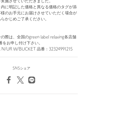
を実施させていただきました。
ト内に明記した価格と異なる価格のタグが添
客様のお手元にお届けさせていただく場合が
あらかじめご了承ください。
、全国のgreen label relaxing各店舗
番をお申し付け下さい。
 N/UR W/BUCKET 品番：32324991215
SNSシェア