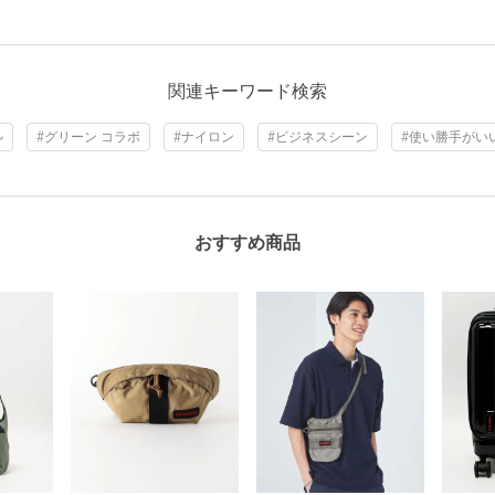
関連キーワード検索
ル
#グリーン コラボ
#ナイロン
#ビジネスシーン
#使い勝手がい
おすすめ商品