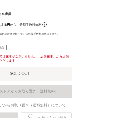
イル獲得
,216円
から。分割手数料無料
場合の最低金額です。送料等手数料は含みません。
商品
では在庫がございません。「店舗在庫」から店舗
ただけます
SOLD OUT
ストアからお取り置き（送料無料）
アからお取り置き（送料無料）について