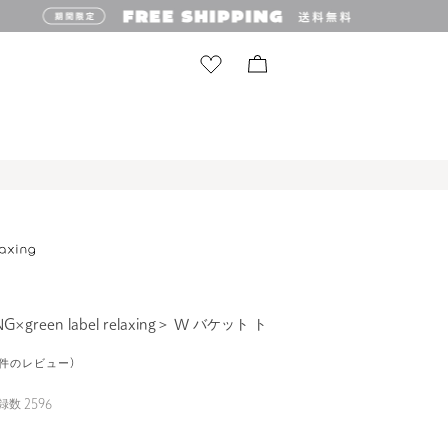
×green label relaxing＞ W バケット ト
35件のレビュー)
録数
2596