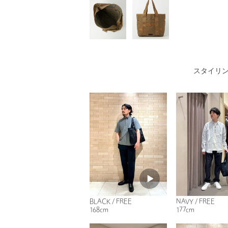
スタイリ
BLACK / FREE
NAVY / FREE
168cm
177cm