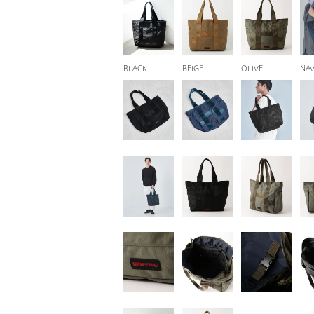
BLACK
BEIGE
OLIVE
NA