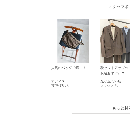
スタッフボ
人気のバッグ10選！！
秋セットアップの
お済みですか？
オフィス
光が丘IMA店
2025.09.25
2025.08.29
もっと見