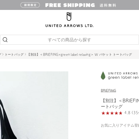
すべての商品から探す
グ
トートバッグ
【別注】＜BRIEFING×green label relaxing＞ W バケット トートバッグ
BRIEFING
【別注】＜BRIEFING
ートバッグ
4.8 (
お気に入りアイテム登