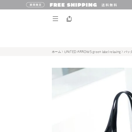
ホーム
UNITED ARROWS green label relaxing
バッ