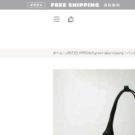
ホーム
UNITED ARROWS green label relaxing
バッ