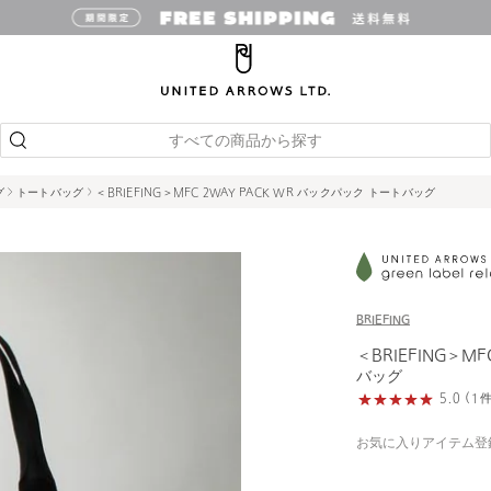
すべての商品から探す
グ
トートバッグ
＜BRIEFING＞MFC 2WAY PACK WR バックパック トートバッグ
BRIEFING
＜BRIEFING＞M
バッグ
5.0 (
お気に入りアイテム登