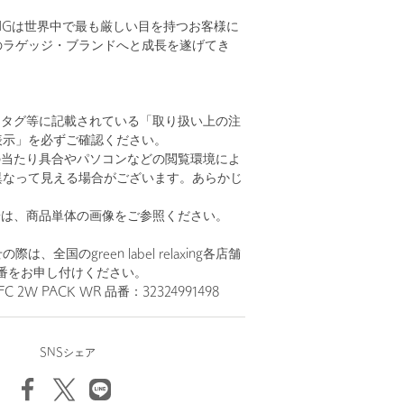
FINGは世界中で最も厳しい目を持つお客様に
のラゲッジ・ブランドへと成長を遂げてき
、タグ等に記載されている「取り扱い上の注
表示」を必ずご確認ください。
の当たり具合やパソコンなどの閲覧環境によ
異なって見える場合がございます。あらかじ
。
安は、商品単体の画像をご参照ください。
、全国のgreen label relaxing各店舗
番をお申し付けください。
 2W PACK WR 品番：32324991498
SNSシェア