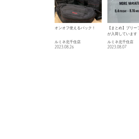
オンオフ使えるバック！
【まとめ】ブリー
が入荷しています
ルミネ北千住店
ルミネ北千住店
2023.08.26
2023.08.07