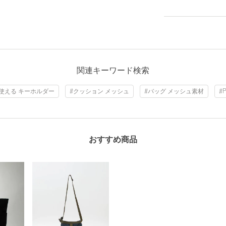
関連キーワード検索
で使える キーホルダー
#クッション メッシュ
#バッグ メッシュ素材
#
おすすめ商品