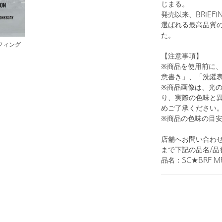
じまる。
発売以来、BRIE
選ばれる最高品質
た。
フィング
【注意事項】
※商品を使用前に
意書き」、「洗濯
※商品画像は、光
り、実際の色味と
めご了承ください
※商品の色味の目
店舗へお問い合わせの際は
まで下記の品名/品
品名：SC★BRF MFC