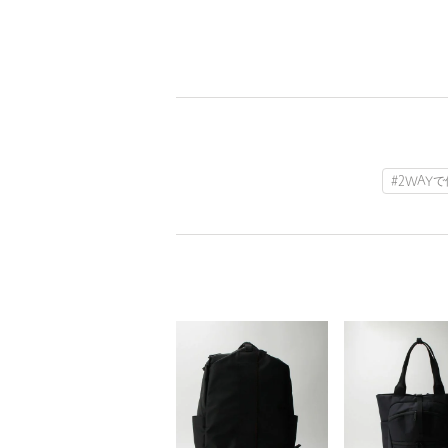
#2WAY