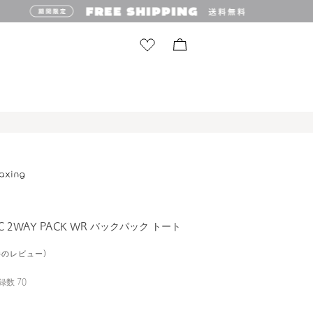
FC 2WAY PACK WR バックパック トート
1件のレビュー)
録数
70