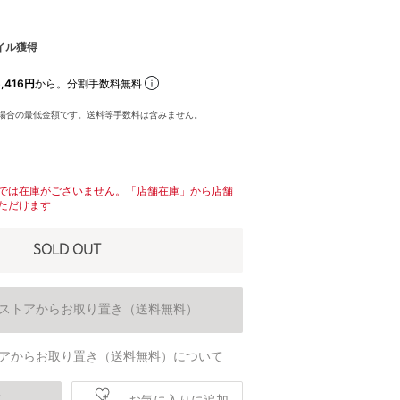
イル獲得
,416円
から。分割手数料無料
場合の最低金額です。送料等手数料は含みません。
では在庫がございません。「店舗在庫」から店舗
ただけます
SOLD OUT
ストアからお取り置き（送料無料）
アからお取り置き（送料無料）について