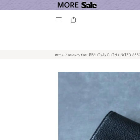
ホーム
monkey time BEAUTY&YOUTH UNITED AR