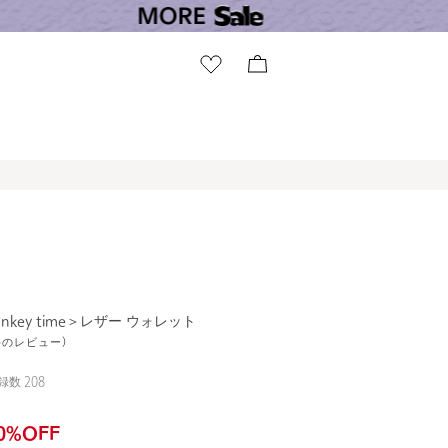
onkey time＞レザー ウォレット
2件のレビュー)
録数
208
0
%OFF