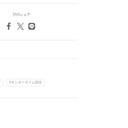
SNSシェア
ゴ
#モンキータイム別注