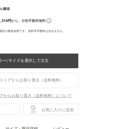
ル獲得
,314円
から。分割手数料無料
場合の最低金額です。送料等手数料は含みません。
ラー/サイズを選択して注文
ストアからお取り置き（送料無料）
アからお取り置き（送料無料）について
庫
お気に入りに追加
208