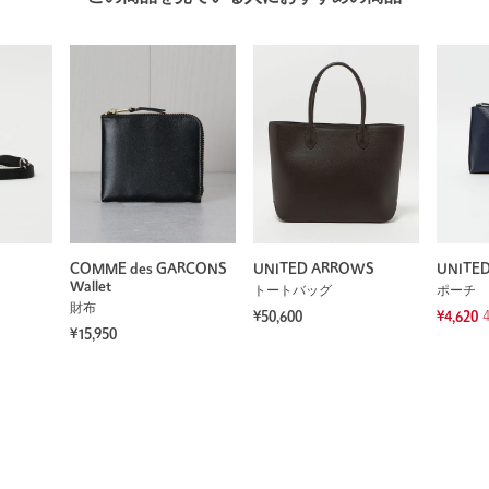
COMME des GARCONS
UNITED ARROWS
UNITE
Wallet
トートバッグ
ポーチ
財布
¥50,600
¥4,620
¥15,950