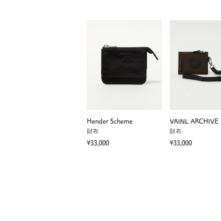
Hender Scheme
VAINL ARCHIVE
財布
財布
¥33,000
¥33,000