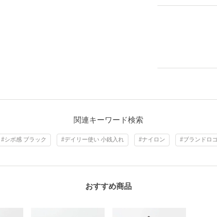
関連キーワード検索
#シボ感 ブラック
#デイリー使い 小銭入れ
#ナイロン
#ブランドロ
おすすめ商品