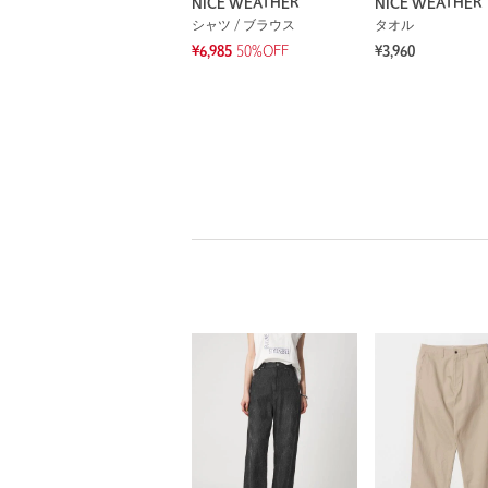
NICE WEATHER
NICE WEATHER
シャツ / ブラウス
タオル
¥6,985
50%OFF
¥3,960