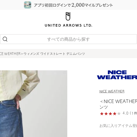
すべての商品から探す
ICE WEATHER＞ウィメンズ ワイドストレート デニムパンツ
NICE WEATHER
＜NICE WEAT
ンツ
4.0 (
お気に入りアイテム登