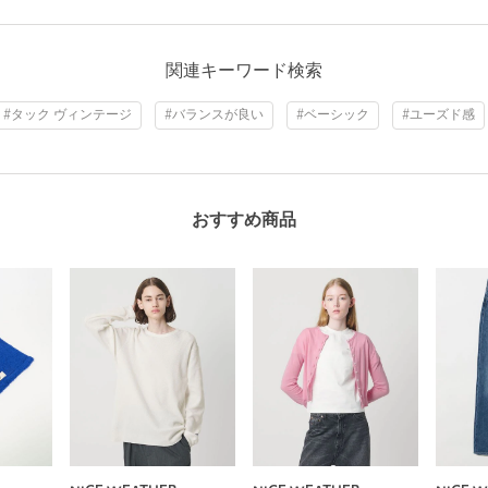
関連キーワード検索
#タック ヴィンテージ
#バランスが良い
#ベーシック
#ユーズド感
おすすめ商品