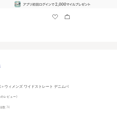
HER＞ウィメンズ ワイドストレート デニムパ
1件のレビュー)
録数
74