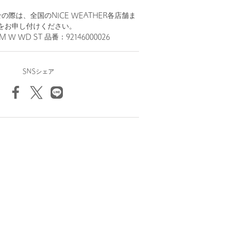
際は、全国のNICE WEATHER各店舗ま
をお申し付けください。
 W WD ST 品番：92146000026
SNSシェア