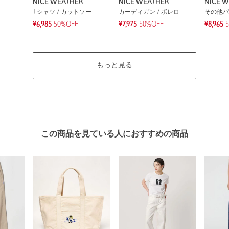
NICE WEATHER
NICE WEATHER
NICE 
Tシャツ / カットソー
カーディガン / ボレロ
その他パ
¥6,985
50%OFF
¥7,975
50%OFF
¥8,965
もっと見る
この商品を見ている人におすすめの商品