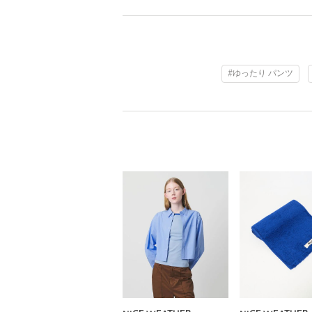
#ゆったり パンツ