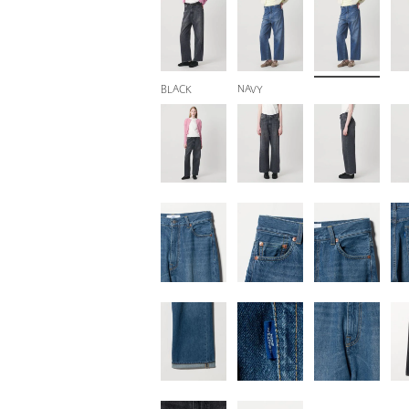
BLACK
NAVY