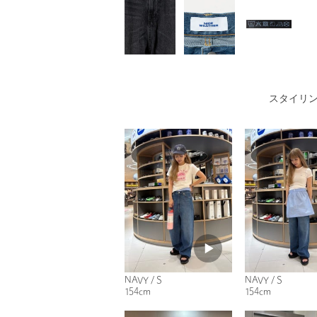
スタイリ
NAVY / S
NAVY / S
154cm
154cm