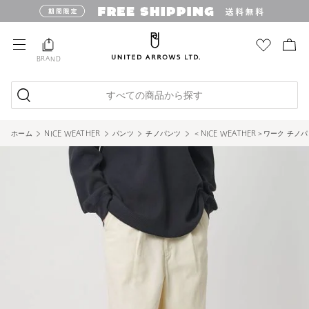
BRAND
すべての商品から探す
ホーム
NICE WEATHER
パンツ
チノパンツ
＜NICE WEATHER＞ワーク チノ