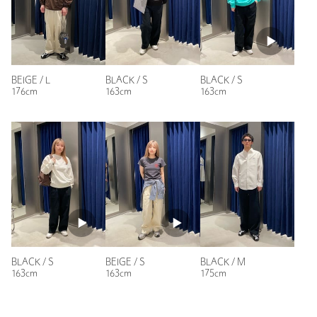
BEIGE / L
BLACK / S
BLACK / S
176cm
163cm
163cm
BLACK / S
BEIGE / S
BLACK / M
163cm
163cm
175cm