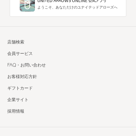
UNITED ARROWS ONLINE 公式アプリ
ようこそ、あなただけのユナイテッドアローズへ
店舗検索
会員サービス
FAQ・お問い合わせ
お客様対応方針
ギフトカード
企業サイト
採用情報