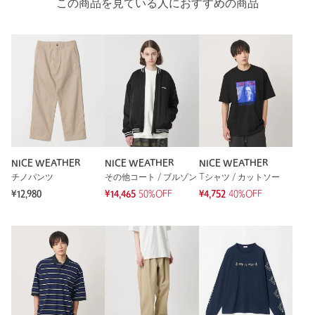
この商品を見ている人におすすめの商品
NICE WEATHER
NICE WEATHER
NICE WEATHER
チノパンツ
その他コート / ブルゾン
Tシャツ / カットソー
¥12,980
¥14,465
50%OFF
¥4,752
40%OFF