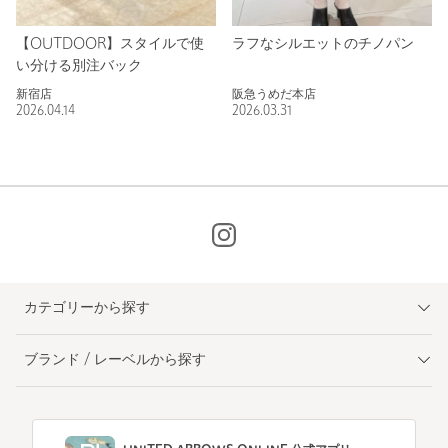
【OUTDOOR】スタイルで使
ラフなシルエットのチノパン
い分ける別注バック
新宿店
阪急うめだ本店
2026.04.14
2026.03.31
カテゴリーから探す
ブランド / レーベルから探す