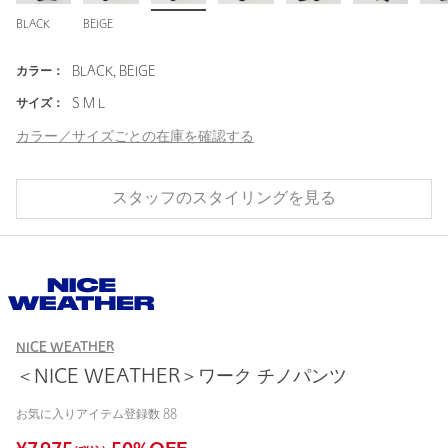
BLACK
BEIGE
カラー：
BLACK, BEIGE
サイズ：
S M L
カラー／サイズごとの在庫を確認する
スタッフのスタイリングを見る
NICE WEATHER
＜NICE WEATHER＞ワーク チノパンツ
お気に入りアイテム登録数
88