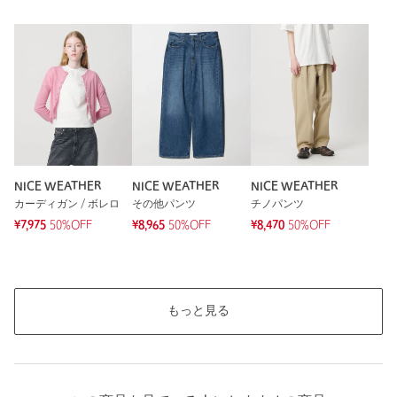
NICE WEATHER
NICE WEATHER
NICE WEATHER
カーディガン / ボレロ
その他パンツ
チノパンツ
¥7,975
50%OFF
¥8,965
50%OFF
¥8,470
50%OFF
もっと見る