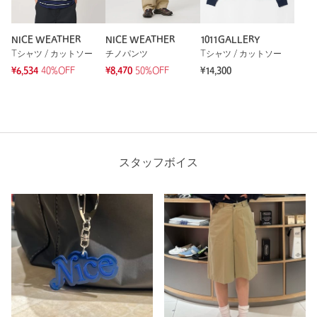
NICE WEATHER
NICE WEATHER
1011GALLERY
Tシャツ / カットソー
チノパンツ
Tシャツ / カットソー
¥6,534
40%OFF
¥8,470
50%OFF
¥14,300
スタッフボイス