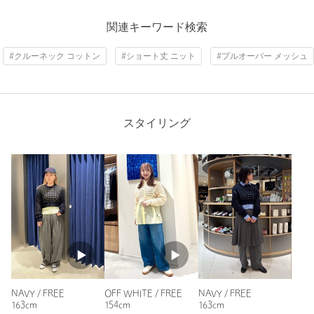
関連キーワード検索
#クルーネック コットン
#ショート丈 ニット
#プルオーバー メッシュ
スタイリング
NAVY / FREE
OFF WHITE / FREE
NAVY / FREE
163cm
154cm
163cm