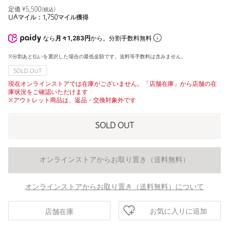
定価 ¥
5,500
(税込)
UAマイル：
1,750
マイル獲得
なら
月々1,283円
から。分割手数料無料
※分割あと払いを選択した場合の最低金額です。送料等手数料は含みません。
SOLD OUT
現在オンラインストアでは在庫がございません。「店舗在庫」から店舗の在
庫状況をご確認いただけます
※アウトレット商品は、返品・交換対象外です
SOLD OUT
オンラインストアからお取り置き（送料無料）
オンラインストアからお取り置き（送料無料）について
お気に入りに追加
店舗在庫