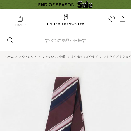
BRAND
すべての商品から探す
ホーム
アウトレット
ファッション雑貨
ネクタイ / ボウタイ
ストライプ ネクタイ 3＜