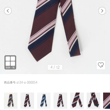
1
12
4
12
MOCA / FREE
MOCA
175cm
4
/
12
商品番号 6134-6-000054