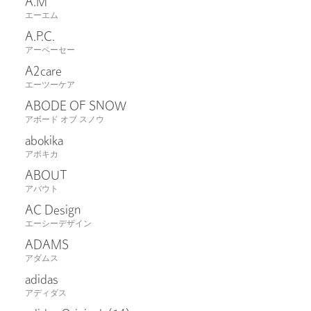
A.M
エーエム
A.P.C.
アーペーセー
A2care
エーツーケア
ABODE OF SNOW
アボード オブ スノウ
abokika
アボキカ
ABOUT
アバウト
AC Design
エーシーデザイン
ADAMS
アダムス
adidas
アディダス