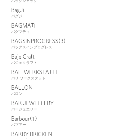
バッグジャック
BagJi
バグジ
BAGMATI
バグマティ
BAGSINPROGRESS
(3)
バッグスインプログレス
Baje Craft
バジェクラフト
BALI WERKSTATTE
バリ ワークスタット
BALLON
バロン
BAR JEWELLERY
バージュエリー
Barbour
(1)
バブアー
BARRY BRICKEN