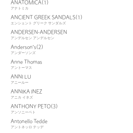
ANATOMICA
(1)
アナトミカ
ANCIENT GREEK SANDALS
(1)
エンシェント グリーク サンダルズ
ANDERSEN-ANDERSEN
アンデルセン アンデルセン
Anderson's
(2)
アンダーソンズ
Anne Thomas
アントーマス
ANNI LU
アニールー
ANNIKA INEZ
アニカ イネズ
ANTHONY PETO
(3)
アンソニーペト
Antonello Tedde
アントネッロ テッデ