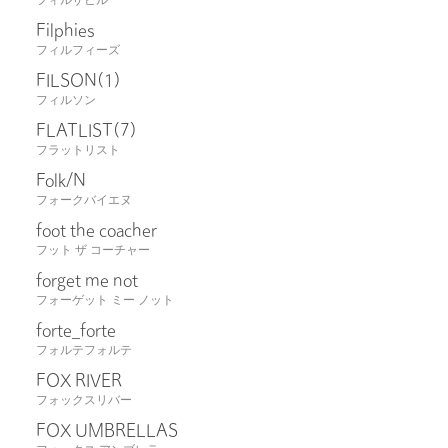
フィルザビル
Filphies
フィルフィーズ
FILSON
(1)
フィルソン
FLATLIST
(7)
フラットリスト
Folk/N
フォークバイエヌ
foot the coacher
フット ザ コーチャー
forget me not
フォーゲット ミー ノット
forte_forte
フォルテフォルテ
FOX RIVER
フォックスリバー
FOX UMBRELLAS