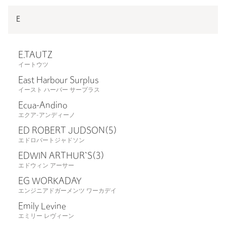
E
E.TAUTZ
イートウツ
East Harbour Surplus
イースト ハーバー サープラス
Ecua-Andino
エクア-アンディーノ
ED ROBERT JUDSON
(5)
エドロバートジャドソン
EDWIN ARTHUR`S
(3)
エドウィン アーサー
EG WORKADAY
エンジニアドガーメンツ ワーカデイ
Emily Levine
エミリー レヴィーン