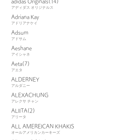
adidas Originals
(14)
アディダス オリジナルス
Adriana Kay
アドリアナケイ
Adsum
アドサム
Aeshane
アイシャネ
Aeta
(7)
アエタ
ALDERNEY
アルダニー
ALEXACHUNG
アレクサ チャン
ALIITA
(2)
アリータ
ALL AMEREICAN KHAKIS
オールアメリカンカーキーズ