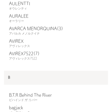
AULENTTI
オウレンティ
AURALEE
オーラリー
AVARCA MENORQUINA
(3)
アバルカ メノルクイナ
AVIREX
アヴィレックス
AVIREX7522
(7)
アヴィレックス7522
B
B.T.R Behind The River
ビハインド.ザ.リバー
bagjack