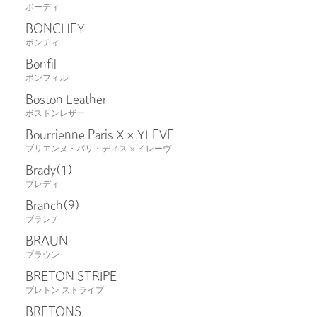
ボーディ
BONCHEY
ボンチィ
Bonfil
ボンフィル
Boston Leather
ボストンレザー
Bourrienne Paris X × YLEVE
ブリエンヌ・パリ・ディス × イレーヴ
Brady
(1)
ブレディ
Branch
(9)
ブランチ
BRAUN
ブラウン
BRETON STRIPE
ブレトン ストライプ
BRETONS