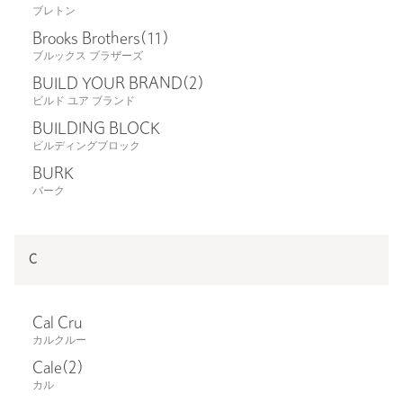
ブレトン
Brooks Brothers
(11)
ブルックス ブラザーズ
BUILD YOUR BRAND
(2)
ビルド ユア ブランド
BUILDING BLOCK
ビルディングブロック
BURK
バーク
C
Cal Cru
カルクルー
Cale
(2)
カル