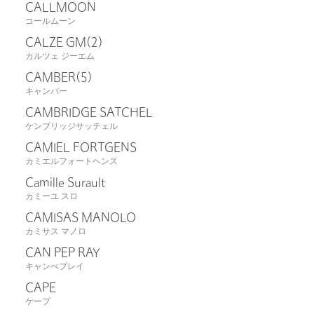
CALLMOON
コールムーン
CALZE GM
(2)
カルツェ ジーエム
CAMBER
(5)
キャンバー
CAMBRIDGE SATCHEL
ケンブリッジサッチェル
CAMIEL FORTGENS
カミエルフォートヘンス
Camille Surault
カミーユ スロ
CAMISAS MANOLO
カミサス マノロ
CAN PEP RAY
キャンぺプレイ
CAPE
ケープ