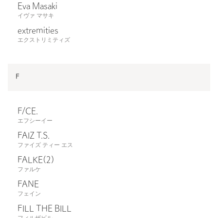
Eva Masaki
イヴァ マサキ
extremities
エクストリミティズ
F
F/CE.
エフシーイー
FAIZ T.S.
ファイズ ティー エス
FALKE
(2)
ファルケ
FANE
フェイン
FILL THE BILL