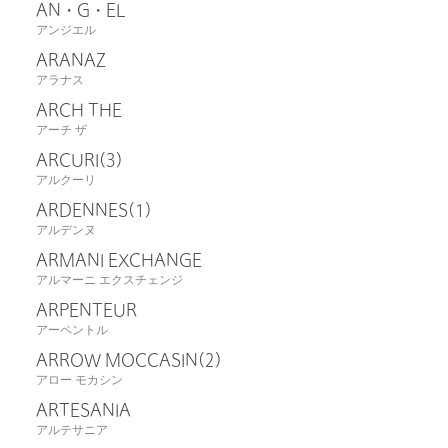
AN・G・EL
アンジエル
ARANAZ
アラナス
ARCH THE
アーチ ザ
ARCURI
(3)
アルクーリ
ARDENNES
(1)
アルデンヌ
ARMANI EXCHANGE
アルマーニ エクスチェンジ
ARPENTEUR
アーペントル
ARROW MOCCASIN
(2)
アロー モカシン
ARTESANIA
アルテサニア