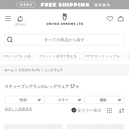
BRAND
すべての商品から探す
#カジュアル 上品
#コットン 自宅で洗える
#アクセント シンプル
ホーム
STEVEN ALAN
レッグウェア
スティーブンアランのレッグウェア
57
件
性別
カラー
価格
保存した
検索条件
全カラー表示