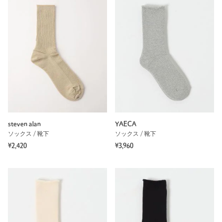
steven alan
YAECA
ソックス / 靴下
ソックス / 靴下
¥2,420
¥3,960