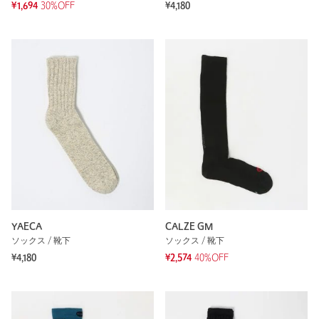
¥1,694
30%OFF
¥4,180
YAECA
CALZE GM
ソックス / 靴下
ソックス / 靴下
¥4,180
¥2,574
40%OFF