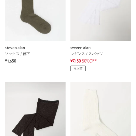
steven alan
steven alan
ソックス / 靴下
レギンス / スパッツ
¥1,650
¥7,150
50%OFF
再入荷