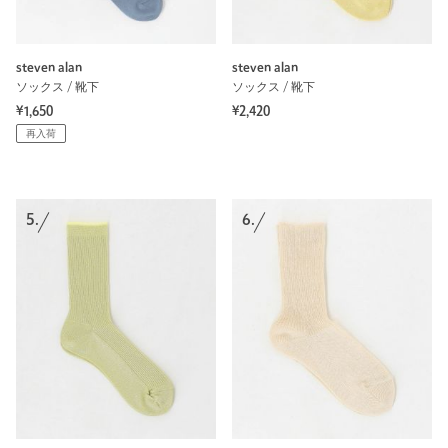
steven alan
steven alan
ソックス / 靴下
ソックス / 靴下
¥1,650
¥2,420
再入荷
5.
6.