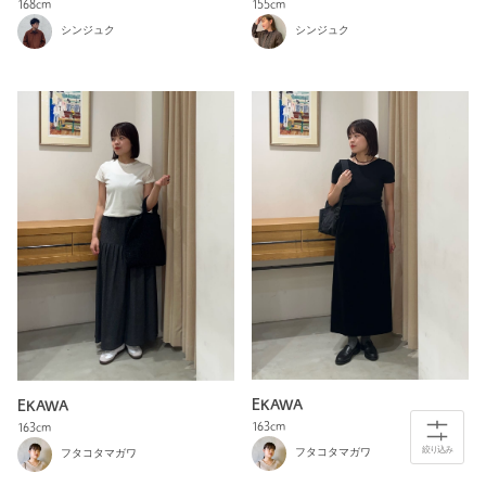
155cm
168cm
シンジュク
シンジュク
EKAWA
EKAWA
163cm
163cm
絞り込み
フタコタマガワ
フタコタマガワ