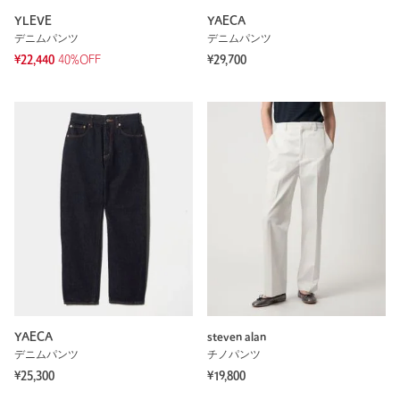
YLEVE
YAECA
デニムパンツ
デニムパンツ
¥22,440
40%OFF
¥29,700
YAECA
steven alan
デニムパンツ
チノパンツ
¥25,300
¥19,800