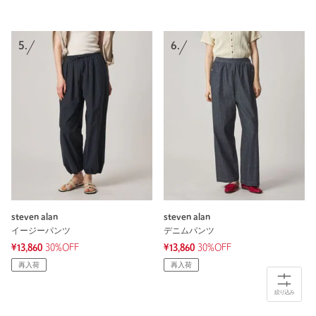
5.
6.
steven alan
steven alan
イージーパンツ
デニムパンツ
¥13,860
30%OFF
¥13,860
30%OFF
再入荷
再入荷
絞り込み