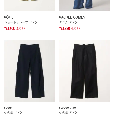
RÓHE
RACHEL COMEY
ショート / ハーフパンツ
デニムパンツ
¥61,600
30%OFF
¥61,380
40%OFF
soeur
steven alan
その他パンツ
その他パンツ