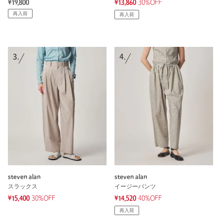
¥19,800
¥13,860
30%OFF
再入荷
再入荷
3.
4.
steven alan
steven alan
スラックス
イージーパンツ
¥15,400
30%OFF
¥14,520
40%OFF
再入荷