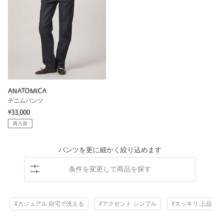
ANATOMICA
デニムパンツ
¥33,000
再入荷
パンツを更に細かく絞り込めます
条件を変更して商品を探す
#カジュアル 自宅で洗える
#アクセント シンプル
#スッキリ 上品