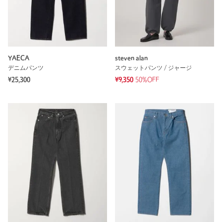
YAECA
steven alan
デニムパンツ
スウェットパンツ / ジャージ
¥25,300
¥9,350
50%OFF