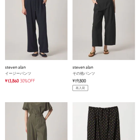
steven alan
steven alan
イージーパンツ
その他パンツ
¥13,860
30%OFF
¥19,800
再入荷