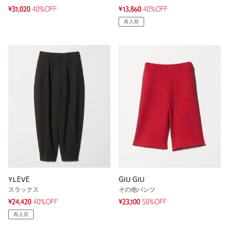
¥31,020
40%OFF
¥13,860
40%OFF
再入荷
YLEVE
GIU GIU
スラックス
その他パンツ
¥24,420
40%OFF
¥23,100
50%OFF
再入荷