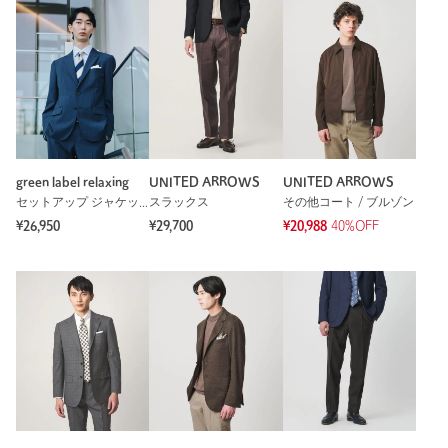
green label relaxing
UNITED ARROWS
UNITED ARROWS
セットアップ ジャケット
スラックス
その他コート / ブルゾン
¥26,950
¥29,700
¥20,988
40%OFF