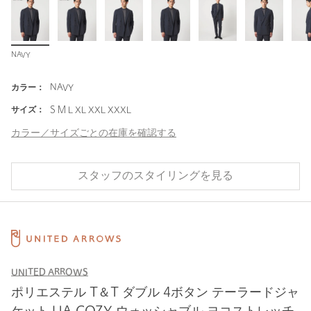
NAVY
カラー：
NAVY
サイズ：
S M L XL XXL XXXL
カラー／サイズごとの在庫を確認する
スタッフのスタイリングを見る
UNITED ARROWS
ポリエステル T＆T ダブル 4ボタン テーラードジャ