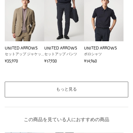
UNITED ARROWS
UNITED ARROWS
UNITED ARROWS
セットアップ ジャケット
セットアップ パンツ
ポロシャツ
¥35,970
¥17,930
¥14,960
もっと見る
この商品を見ている人におすすめの商品