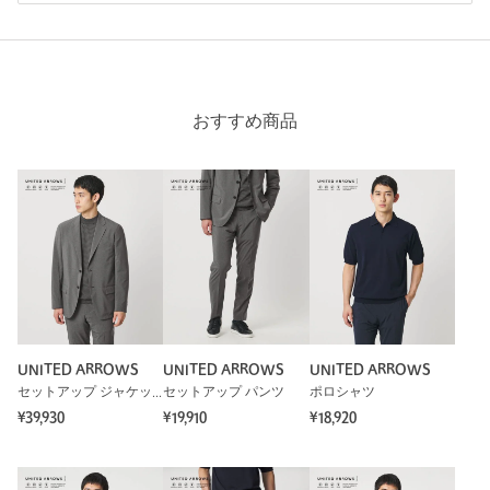
おすすめ商品
UNITED ARROWS
UNITED ARROWS
UNITED ARROWS
セットアップ ジャケット
セットアップ パンツ
ポロシャツ
¥39,930
¥19,910
¥18,920